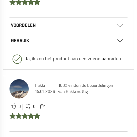
VOORDELEN
GEBRUIK
Ja, ik zou het product aan een vriend aanraden
Hakkı
100% vinden de beoordelingen
15.01.2026
van Hakkı nuttig
0
0