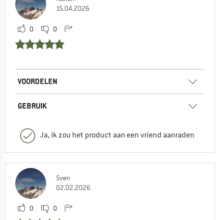
15.04.2026
0
0
VOORDELEN
GEBRUIK
Ja, ik zou het product aan een vriend aanraden
Sven
02.02.2026
0
0