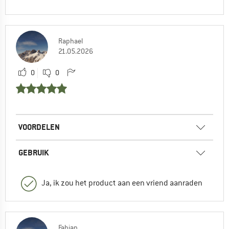
Raphael
21.05.2026
0
0
VOORDELEN
GEBRUIK
Ja, ik zou het product aan een vriend aanraden
Fabian