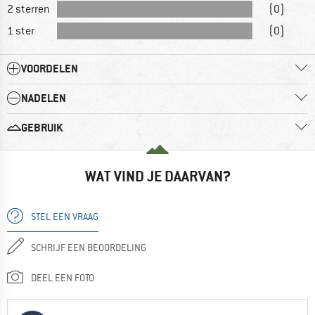
2 sterren
(0)
1 ster
(0)
VOORDELEN
NADELEN
GEBRUIK
WAT VIND JE DAARVAN?
STEL EEN VRAAG
SCHRIJF EEN BEOORDELING
DEEL EEN FOTO