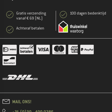
Gratis verzending
100 dagen bedenktijd
vanaf € 69 (NL)
Achteraf betalen
MAIL ONS!
+31 (0)30 - 499 0286