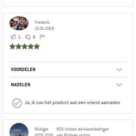
Frederik
13.01.2018
1
0
VOORDELEN
NADELEN
Ja, ik zou het product aan een vriend aanraden
Rüdiger
85% vinden de beoordelingen
07.01.2016
van Rüdiger nuttig