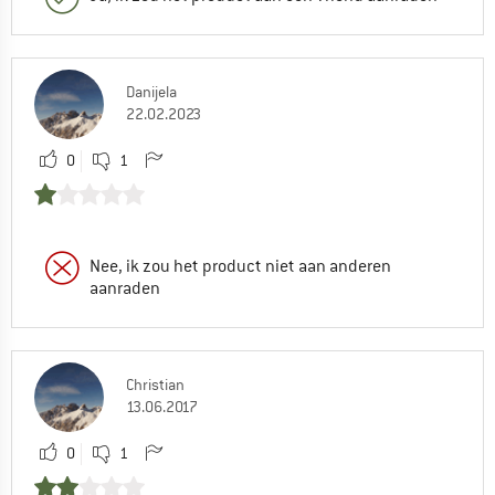
Danijela
22.02.2023
0
1
Nee, ik zou het product niet aan anderen
aanraden
Christian
13.06.2017
0
1