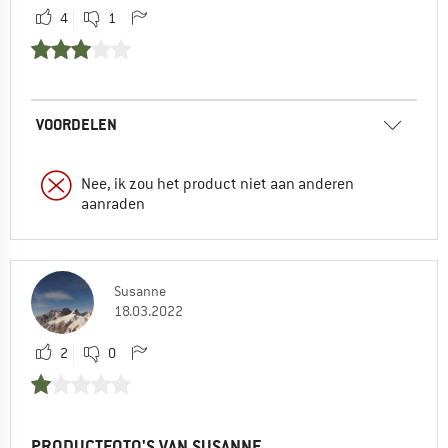
4
1
VOORDELEN
Nee, ik zou het product niet aan anderen
aanraden
Susanne
18.03.2022
2
0
PRODUCTFOTO'S VAN SUSANNE