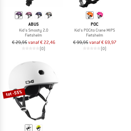
ABUS
POC
Kid's Smooty 2.0
Kid's POCito Crane MIPS
Fietshelm
Fietshelm
€ 29,95
vanaf € 22,46
€ 99,95
vanaf € 69,97
(0)
(0)
tot -55%