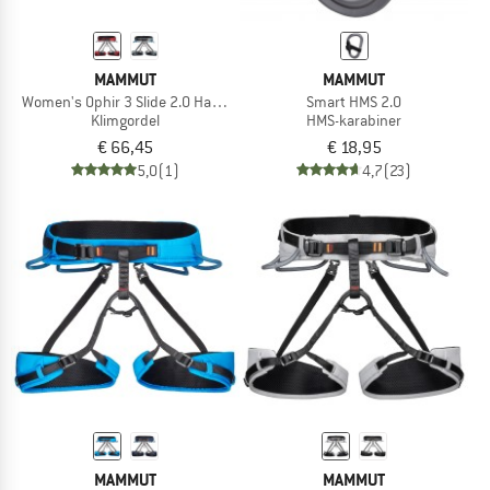
MAMMUT
MAMMUT
Women's Ophir 3 Slide 2.0 Harness
Smart HMS 2.0
Klimgordel
HMS-karabiner
€ 66,45
€ 18,95
5,0
(1)
4,7
(23)
MAMMUT
MAMMUT