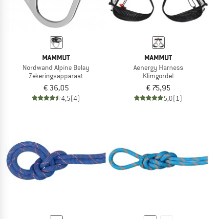
MAMMUT
MAMMUT
Nordwand Alpine Belay
Aenergy Harness
Zekeringsapparaat
Klimgordel
€ 36,05
€ 75,95
4,5
(4)
5,0
(1)