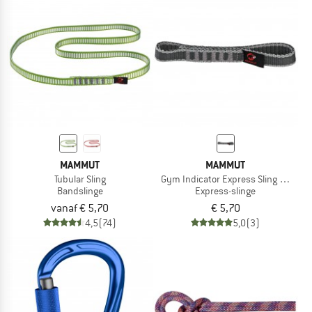
MAMMUT
MAMMUT
Tubular Sling
Gym Indicator Express Sling 16.0
Bandslinge
Express-slinge
vanaf € 5,70
€ 5,70
4,5
(74)
5,0
(3)