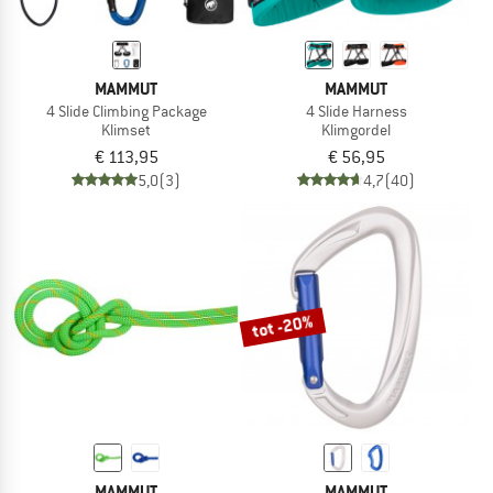
MAMMUT
MAMMUT
4 Slide Climbing Package
4 Slide Harness
Klimset
Klimgordel
€ 113,95
€ 56,95
5,0
(3)
4,7
(40)
tot -20%
MAMMUT
MAMMUT