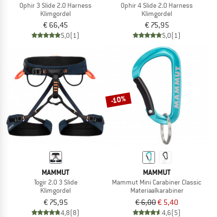
Ophir 3 Slide 2.0 Harness
Ophir 4 Slide 2.0 Harness
Klimgordel
Klimgordel
€ 66,45
€ 75,95
5,0
(1)
5,0
(1)
-10%
MAMMUT
MAMMUT
Togir 2.0 3 Slide
Mammut Mini Carabiner Classic
Klimgordel
Materiaalkarabiner
€ 75,95
€ 6,00
€ 5,40
4,8
(8)
4,6
(5)