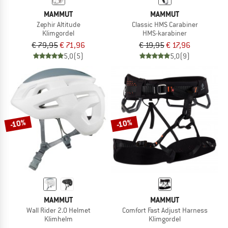
MAMMUT
MAMMUT
Zephir Altitude
Classic HMS Carabiner
Klimgordel
HMS-karabiner
€ 79,95
€ 71,96
€ 19,95
€ 17,96
5,0
(5)
5,0
(9)
-10%
-10%
MAMMUT
MAMMUT
Wall Rider 2.0 Helmet
Comfort Fast Adjust Harness
Klimhelm
Klimgordel