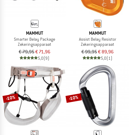
MAMMUT
MAMMUT
Smarter Belay Package
Assist Belay Resistor
Zekeringsapparaat
Zekeringsapparaat
€ 79,95
€ 71,96
€ 99,95
€ 89,96
5,0
(9)
5,0
(1)
-10%
-10%