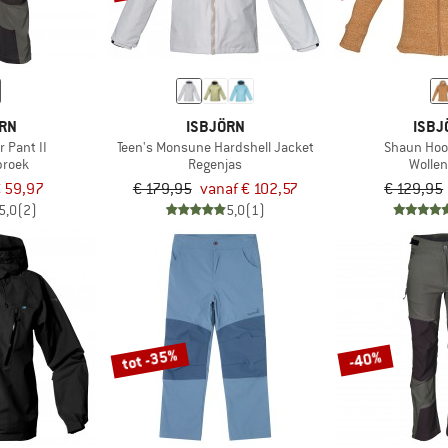
ÖRN
ISBJÖRN
ISBJ
r Pant II
Teen's Monsune Hardshell Jacket
Shaun Hoo
broek
Regenjas
Wollen
 59,97
€ 179,95
vanaf € 102,57
€ 129,95
5,0
(2)
5,0
(1)
tot -35%
-40%