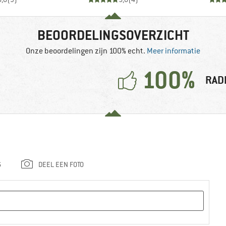
BEOORDELINGSOVERZICHT
Onze beoordelingen zijn 100% echt.
Meer informatie
100%
RAD
G
DEEL EEN FOTO