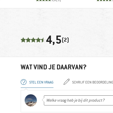
4,5
(2)
WAT VIND JE DAARVAN?
STEL EEN VRAAG
SCHRIJF EEN BEOORDELIN