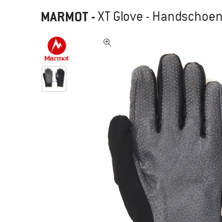
MARMOT
-
XT Glove - Handschoe