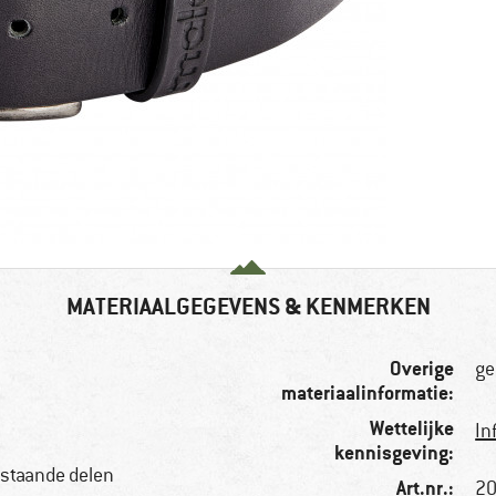
MATERIAALGEGEVENS & KENMERKEN
Overige
ge
materiaalinformatie:
Wettelijke
In
kennisgeving:
bestaande delen
Art.nr.:
20