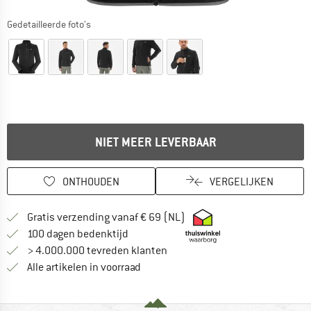
Gedetailleerde foto's
NIET MEER LEVERBAAR
ONTHOUDEN
VERGELIJKEN
Vind hier de verzendinform
Gratis verzending vanaf € 69 (NL)
Vind de betalingsinformatie hier! Opent
100 dagen bedenktijd
> 4.000.000 tevreden klanten
Alle artikelen in voorraad