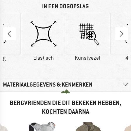
IN EEN OOGOPSLAG
8 g
Elastisch
Kunstvezel
47
MATERIAALGEGEVENS & KENMERKEN
BERGVRIENDEN DIE DIT BEKEKEN HEBBEN,
KOCHTEN DAARNA