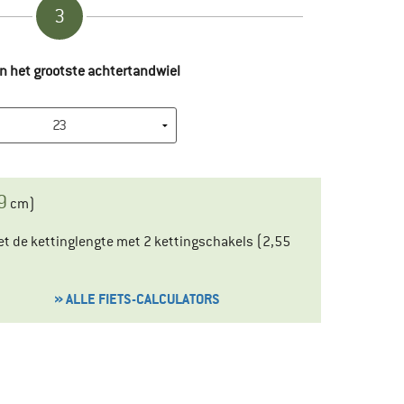
3
n het grootste achtertandwiel
9
cm)
moet de kettinglengte met 2 kettingschakels (2,55
» ALLE FIETS-CALCULATORS