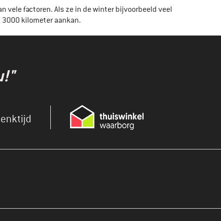
vele factoren. Als ze in de winter bijvoorbeeld veel
ot 3000 kilometer aankan.
u!"
enktijd