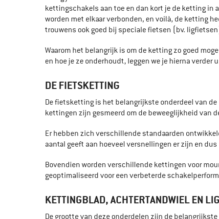
kettingschakels aan toe en dan kort je de ketting in
worden met elkaar verbonden, en voilà, de ketting he
trouwens ook goed bij speciale fietsen (bv. ligfietse
Waarom het belangrijk is om de ketting zo goed mogel
en hoe je ze onderhoudt, leggen we je hierna verder ui
DE FIETSKETTING
De fietsketting is het belangrijkste onderdeel van 
kettingen zijn gesmeerd om de beweeglijkheid van de
Er hebben zich verschillende standaarden ontwikkeld.
aantal geeft aan hoeveel versnellingen er zijn en dus
Bovendien worden verschillende kettingen voor mount
geoptimaliseerd voor een verbeterde schakelperform
KETTINGBLAD, ACHTERTANDWIEL EN L
De grootte van deze onderdelen zijn de belangrijkste 