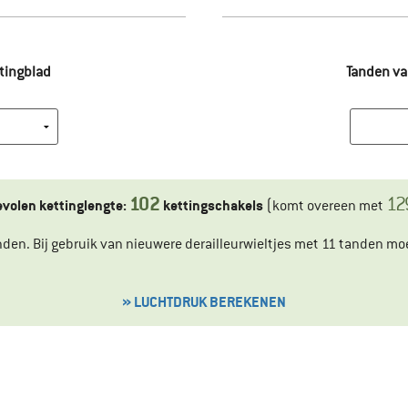
ttingblad
Tanden va
102
12
volen kettinglengte:
kettingschakels
(komt overeen met
 tanden. Bij gebruik van nieuwere derailleurwieltjes met 11 tanden 
» LUCHTDRUK BEREKENEN