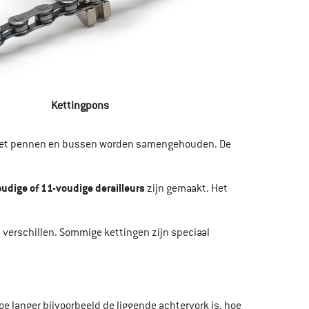
Kettingpons
die met pennen en bussen worden samengehouden. De
udige of 11-voudige derailleurs
zijn gemaakt. Het
verschillen. Sommige kettingen zijn speciaal
hoe langer bijvoorbeeld de liggende achtervork is, hoe