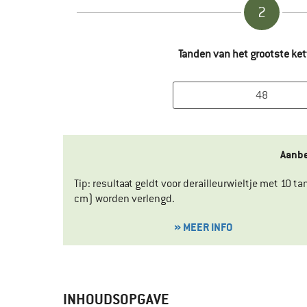
2
Tanden van het grootste ke
Aanbe
Tip: resultaat geldt voor derailleurwieltje met 10
cm) worden verlengd.
» MEER INFO
INHOUDSOPGAVE