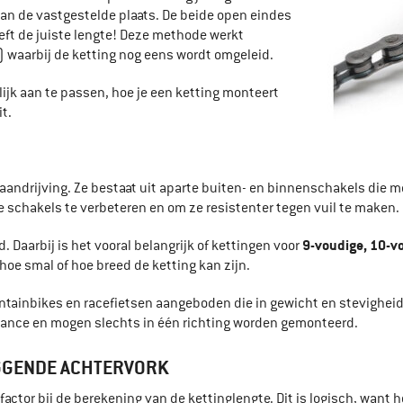
 aan de vastgestelde plaats. De beide open eindes
eft de juiste lengte! Deze methode werkt
n) waarbij de ketting nog eens wordt omgeleid.
ijk aan te passen, hoe je een ketting monteert
t.
de aandrijving. Ze bestaat uit aparte buiten- en binnenschakels 
 schakels te verbeteren en om ze resistenter tegen vuil te maken.
9-voudige, 10-vo
 Daarbij is het vooral belangrijk of kettingen voor
 hoe smal of hoe breed de ketting kan zijn.
ainbikes en racefietsen aangeboden die in gewicht en stevigheid 
ance en mogen slechts in één richting worden gemonteerd.
IGGENDE ACHTERVORK
factor bij de berekening van de kettinglengte. Dit is logisch, want 