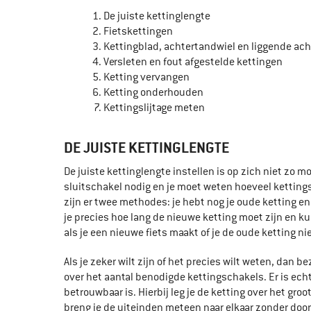
De juiste kettinglengte
Fietskettingen
Kettingblad, achtertandwiel en liggende ach
Versleten en fout afgestelde kettingen
Ketting vervangen
Ketting onderhouden
Kettingslijtage meten
DE JUISTE KETTINGLENGTE
De juiste kettinglengte instellen is op zich niet zo mo
sluitschakel nodig en je moet weten hoeveel ketting
zijn er twee methodes: je hebt nog je oude ketting en
je precies hoe lang de nieuwe ketting moet zijn en k
als je een nieuwe fiets maakt of je de oude ketting n
Als je zeker wilt zijn of het precies wilt weten, dan b
over het aantal benodigde kettingschakels. Er is ech
betrouwbaar is. Hierbij leg je de ketting over het gr
breng je de uiteinden meteen naar elkaar zonder door d