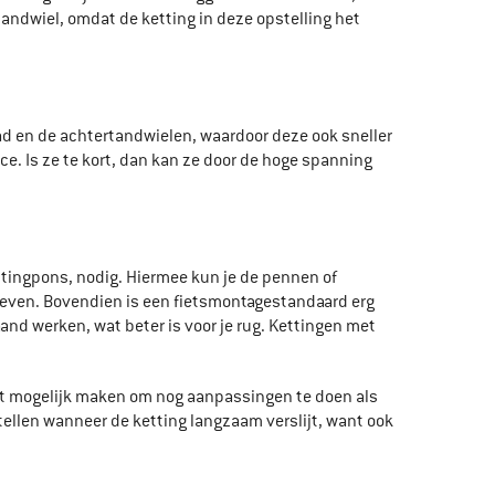
tandwiel, omdat de ketting in deze opstelling het
blad en de achtertandwielen, waardoor deze ook sneller
e. Is ze te kort, dan kan ze door de hoge spanning
tingpons, nodig. Hiermee kun je de pennen of
geven. Bovendien is een fietsmontagestandaard erg
and werken, wat beter is voor je rug. Kettingen met
 het mogelijk maken om nog aanpassingen te doen als
jstellen wanneer de ketting langzaam verslijt, want ook