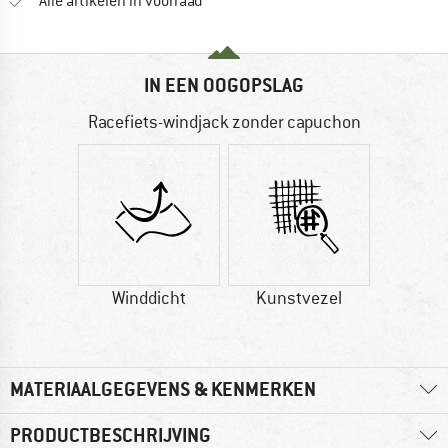
Alle artikelen in voorraad
IN EEN OOGOPSLAG
Racefiets-windjack zonder capuchon
Winddicht
Kunstvezel
MATERIAALGEGEVENS & KENMERKEN
PRODUCTBESCHRIJVING