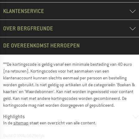
KLANTENSERVICE
OVER BERGFREUNDE
DE OVEREENKOMST HERROEPEN
**De kortingscode is geldig vanaf een minimale besteding van 40 euro
(na retouren). Kortingscodes voor het aanmaken van een
klantenaccount kunnen slechts eenmaal per persoon en bestelling
worden gebruikt. Is niet geldig op artikelen uit de categorieën 'Boeken &
kaarten' en 'Waardebonnen'. Kan niet worden ingewisseld voor contant
geld. Kan niet met andere kortingscodes worden gecombineerd. De
kortingscode mag niet worden doorgegeven of gepubliceerd.
Highlights
In de
sitemap
staat een overzicht van alle content.
BuildID XNAu5629cfyk