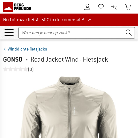
De klantenaccount
Naar
Naar de verlanglijs
Naar de pro
Nu tot maar liefst -50% in de zomersale!
Nu tot maar liefst -50% in de zomersale! »
Winddichte fietsjacks
GONSO
-
Road Jacket Wind - Fietsjack
(0)