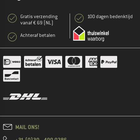
Gratis verzending
100 dagen bedenktijd
vanaf € 69 (NL)
Achteraf betalen
MAIL ONS!
+31 (0)30 - 499 0286