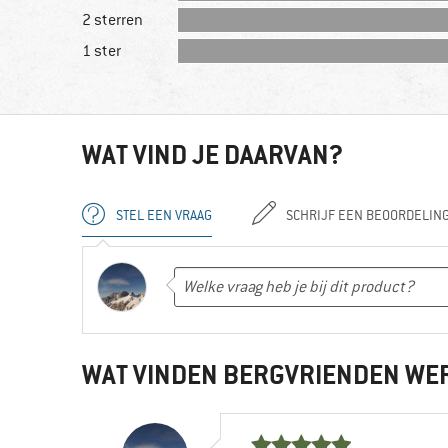
2 sterren
1 ster
WAT VIND JE DAARVAN?
STEL EEN VRAAG
SCHRIJF EEN BEOORDELIN
WAT VINDEN BERGVRIENDEN WE