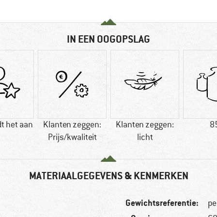
IN EEN OOGOPSLAG
t het aan
Klanten zeggen:
Klanten zeggen:
8
Prijs/kwaliteit
licht
MATERIAALGEGEVENS & KENMERKEN
Gewichtsreferentie:
pe