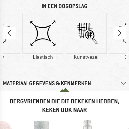
IN EEN OOGOPSLAG
 g
Elastisch
Kunstvezel
3
MATERIAALGEGEVENS & KENMERKEN
BERGVRIENDEN DIE DIT BEKEKEN HEBBEN,
KEKEN OOK NAAR