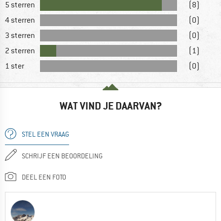
5 sterren
(8)
4 sterren
(0)
3 sterren
(0)
2 sterren
(1)
1 ster
(0)
WAT VIND JE DAARVAN?
STEL EEN VRAAG
SCHRIJF EEN BEOORDELING
DEEL EEN FOTO