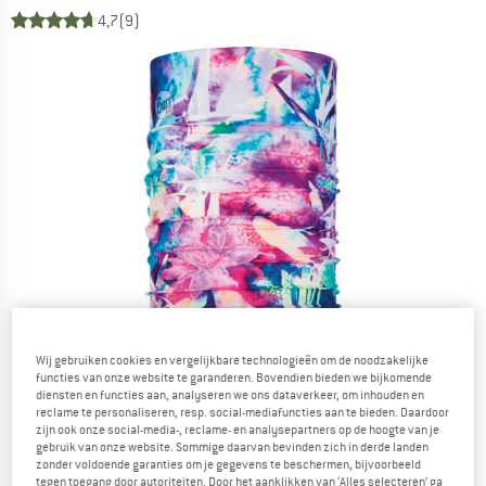
4,7
(9)
Wij gebruiken cookies en vergelijkbare technologieën om de noodzakelijke
functies van onze website te garanderen. Bovendien bieden we bijkomende
diensten en functies aan, analyseren we ons dataverkeer, om inhouden en
reclame te personaliseren, resp. social-mediafuncties aan te bieden. Daardoor
zijn ook onze social-media-, reclame- en analysepartners op de hoogte van je
gebruik van onze website. Sommige daarvan bevinden zich in derde landen
zonder voldoende garanties om je gegevens te beschermen, bijvoorbeeld
tegen toegang door autoriteiten. Door het aanklikken van ‘Alles selecteren’ ga