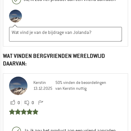
WAT VINDEN BERGVRIENDEN WERELDWIJD
DAARVAN:
Kerstin
50% vinden de beoordelingen
13.12.2025
van Kerstin nuttig
0
0
Ja, ik zou het product aan een vriend aanraden