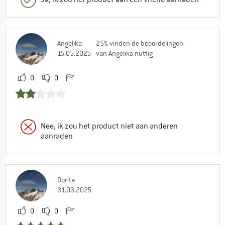
Angelika
25% vinden de beoordelingen
15.05.2025
van Angelika nuttig
0
0
Nee, ik zou het product niet aan anderen
aanraden
Dorita
31.03.2025
0
0