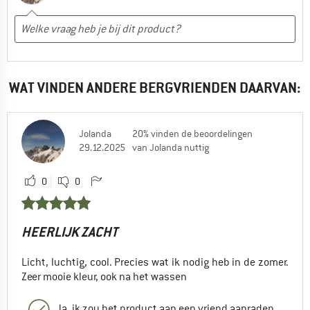
WAT VINDEN ANDERE BERGVRIENDEN DAARVAN:
Jolanda
20% vinden de beoordelingen
29.12.2025
van Jolanda nuttig
0
0
HEERLIJK ZACHT
Licht, luchtig, cool. Precies wat ik nodig heb in de zomer.
Zeer mooie kleur, ook na het wassen
Ja, ik zou het product aan een vriend aanraden