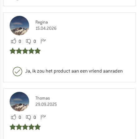
Regina
15.04.2026
0
0
Ja, ik zou het product aan een vriend aanraden
Thomas
29.09.2025
0
0