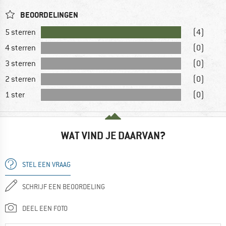
BEOORDELINGEN
5 sterren
(4)
4 sterren
(0)
3 sterren
(0)
2 sterren
(0)
1 ster
(0)
WAT VIND JE DAARVAN?
STEL EEN VRAAG
SCHRIJF EEN BEOORDELING
DEEL EEN FOTO