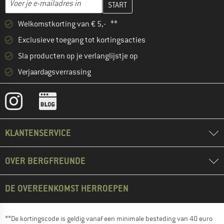
Welkomstkorting van € 5,- **
Exclusieve toegang tot kortingsacties
Sla producten op je verlanglijstje op
Verjaardagsverrassing
KLANTENSERVICE
OVER BERGFREUNDE
DE OVEREENKOMST HERROEPEN
**De kortingscode is geldig vanaf een minimale besteding van 40 euro