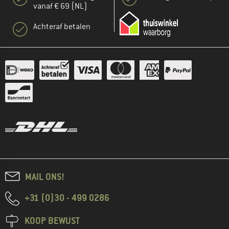
vanaf € 69 (NL)
Achteraf betalen
MAIL ONS!
+31 (0)30 - 499 0286
KOOP BEWUST