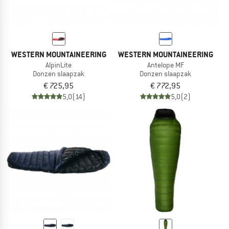
WESTERN MOUNTAINEERING
WESTERN MOUNTAINEERING
AlpinLite
Antelope MF
Donzen slaapzak
Donzen slaapzak
€ 725,95
€ 772,95
5,0
(14)
5,0
(2)