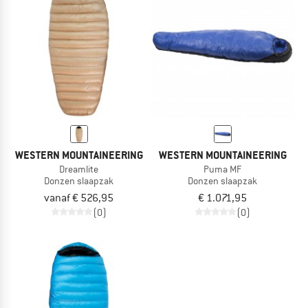
WESTERN MOUNTAINEERING
WESTERN MOUNTAINEERING
Dreamlite
Puma MF
Donzen slaapzak
Donzen slaapzak
vanaf € 526,95
€ 1.071,95
(0)
(0)