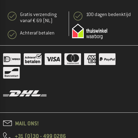
Gratis verzending
100 dagen bedenktijd
vanaf € 69 (NL)
Achteraf betalen
MAIL ONS!
+31 (0)30 - 499 0286