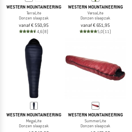
WESTERN MOUNTAINEERING
WESTERN MOUNTAINEERING
TerraLite
VersaLite
Donzen slaapzak
Donzen slaapzak
vanaf € 550,95
vanaf € 651,95
4,6
(8)
5,0
(11)
WESTERN MOUNTAINEERING
WESTERN MOUNTAINEERING
MegaLite
SummerLite
Donzen slaapzak
Donzen slaapzak