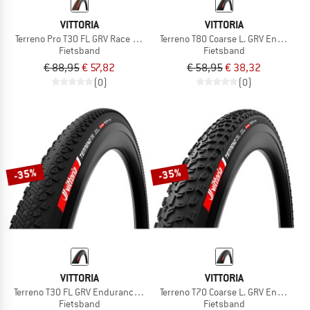
VITTORIA
VITTORIA
Terreno Pro T30 FL GRV Race 28'' (40-622) Fold.
Terreno T80 Coarse L. GRV End. 28''
Fietsband
Fietsband
€ 88,95
€ 57,82
€ 58,95
€ 38,32
(0)
(0)
-35%
-35%
VITTORIA
VITTORIA
Terreno T30 FL GRV Endurance 28'' (37-622) Fold.
Terreno T70 Coarse L. GRV End. 28''
Fietsband
Fietsband