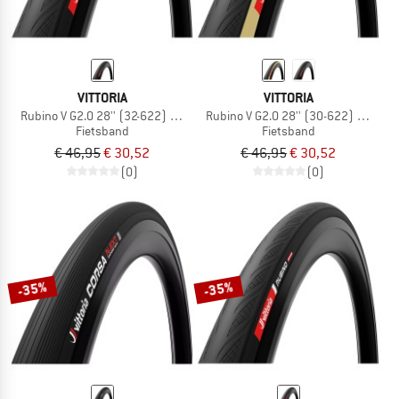
VITTORIA
VITTORIA
Rubino V G2.0 28'' (32-622) Foldable
Rubino V G2.0 28'' (30-622) Foldabl
Fietsband
Fietsband
€ 46,95
€ 30,52
€ 46,95
€ 30,52
(0)
(0)
-35%
-35%