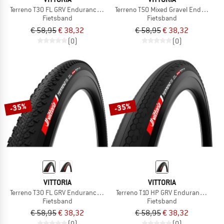
Terreno T30 FL GRV Endurance 28'' (50-622) Fold.
Terreno T50 Mixed Gravel End. 28''(4
Fietsband
Fietsband
€ 58,95
€ 38,32
€ 58,95
€ 38,32
(0)
(0)
-35%
-35%
VITTORIA
VITTORIA
Terreno T30 FL GRV Endurance 28'' (40-622) Fold.
Terreno T10 HP GRV Endurance 28'' (
Fietsband
Fietsband
€ 58,95
€ 38,32
€ 58,95
€ 38,32
(0)
(0)