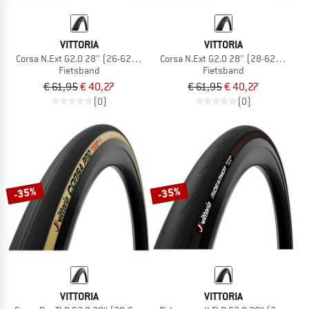
VITTORIA
VITTORIA
Corsa N.Ext G2.0 28'' (26-622) Foldable
Corsa N.Ext G2.0 28'' (28-622) Folda
Fietsband
Fietsband
€ 61,95
€ 40,27
€ 61,95
€ 40,27
(0)
(0)
-35%
-35%
VITTORIA
VITTORIA