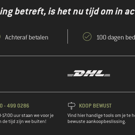
g betreft, is het nu tijd om in ac
Achteraf betalen
100 dagen bed
0 - 499 0286
KOOP BEWUST
-17:00 uur staan we voor je
Vind hier handige tools om je te h
n de tijd zijn we buiten!
bewuste aankoopbeslissing.