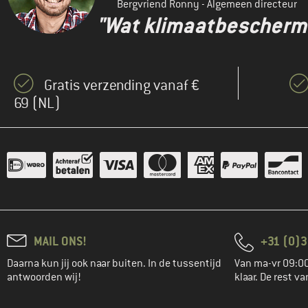
Bergvriend Ronny - Algemeen directeur
"Wat klimaatbeschermin
Gratis verzending vanaf €
69 (NL)
MAIL ONS!
+31 (0)3
Daarna kun jij ook naar buiten. In de tussentijd
Van ma-vr 09:00
antwoorden wij!
klaar. De rest va