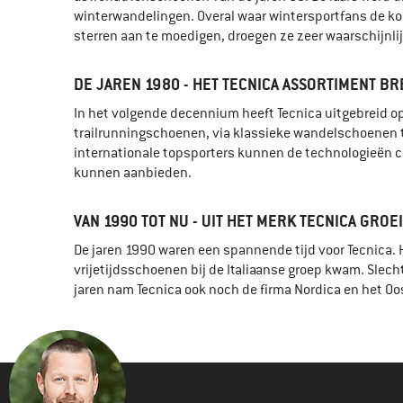
winterwandelingen. Overal waar wintersportfans de k
sterren aan te moedigen, droegen ze zeer waarschijnli
DE JAREN 1980 - HET TECNICA ASSORTIMENT B
In het volgende decennium heeft Tecnica uitgebreid o
trailrunningschoenen, via klassieke wandelschoenen
internationale topsporters kunnen de technologieën c
kunnen aanbieden.
VAN 1990 TOT NU - UIT HET MERK TECNICA GROE
De jaren 1990 waren een spannende tijd voor Tecnica
vrijetijdsschoenen bij de Italiaanse groep kwam. Slec
jaren nam Tecnica ook noch de firma Nordica en het Oo