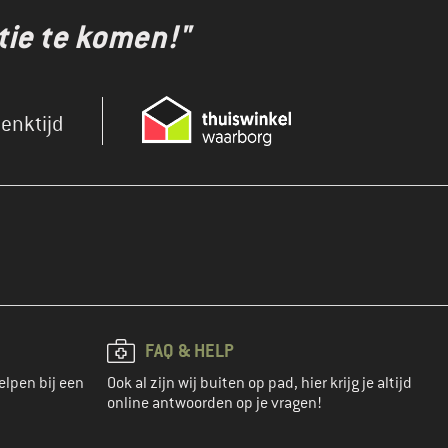
tie te komen!"
enktijd
FAQ & HELP
elpen bij een
Ook al zijn wij buiten op pad, hier krijg je altijd
online antwoorden op je vragen!