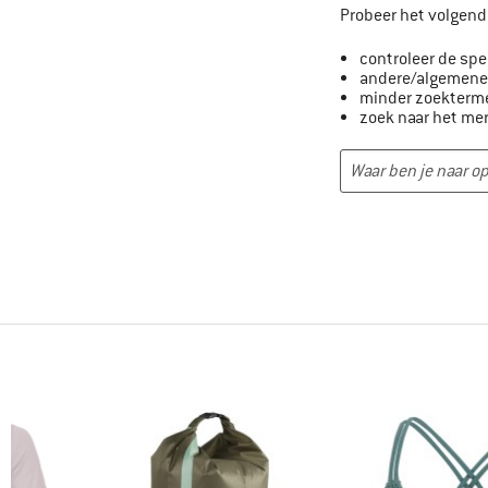
Probeer het volgend
controleer de spe
andere/algemener
minder zoekterm
zoek naar het me