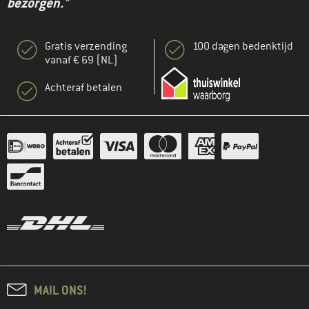
bezorgen."
Gratis verzending
100 dagen bedenktijd
vanaf € 69 (NL)
Achteraf betalen
MAIL ONS!