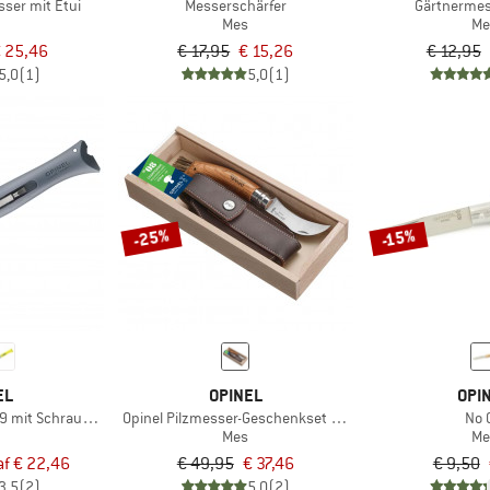
ser mit Etui
Messerschärfer
Gärtnermes
Mes
Me
 25,46
€ 17,95
€ 15,26
€ 12,95
5,0
(1)
5,0
(1)
-25%
-15%
EL
OPINEL
OPI
 9 mit Schraubendreher
Opinel Pilzmesser-Geschenkset inkl. Etui
No 
Mes
Me
f € 22,46
€ 49,95
€ 37,46
€ 9,50
3,5
(2)
5,0
(2)