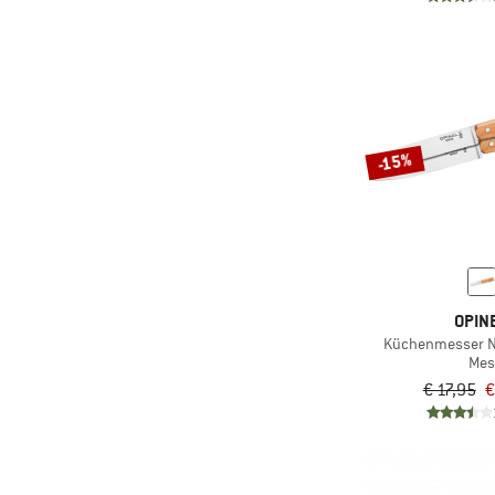
-15%
OPIN
Mes
€ 17,95
€