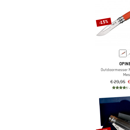
-15%
OPIN
Outdoormesser N
Mes
€ 29,95
€