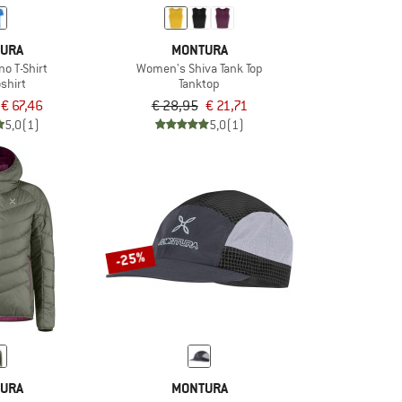
URA
MONTURA
no T-Shirt
Women's Shiva Tank Top
shirt
Tanktop
€ 67,46
€ 28,95
€ 21,71
5,0
(1)
5,0
(1)
-25%
URA
MONTURA