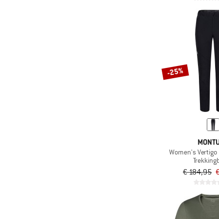
-25%
MONT
Women's Vertigo 
Trekking
€ 184,95