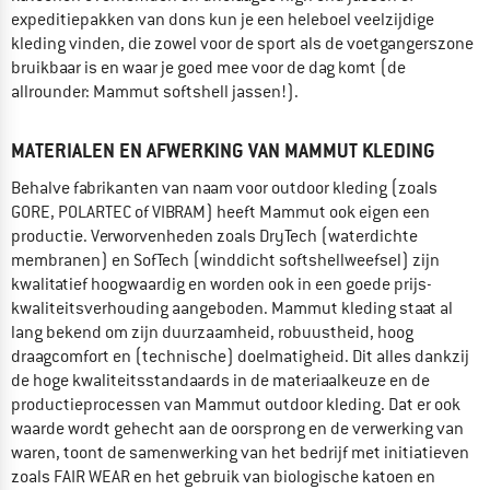
expeditiepakken van dons kun je een heleboel veelzijdige
kleding vinden, die zowel voor de sport als de voetgangerszone
bruikbaar is en waar je goed mee voor de dag komt (de
allrounder: Mammut softshell jassen!).
MATERIALEN EN AFWERKING VAN MAMMUT KLEDING
Behalve fabrikanten van naam voor outdoor kleding (zoals
GORE, POLARTEC of VIBRAM) heeft Mammut ook eigen een
productie. Verworvenheden zoals DryTech (waterdichte
membranen) en SofTech (winddicht softshellweefsel) zijn
kwalitatief hoogwaardig en worden ook in een goede prijs-
kwaliteitsverhouding aangeboden. Mammut kleding staat al
lang bekend om zijn duurzaamheid, robuustheid, hoog
draagcomfort en (technische) doelmatigheid. Dit alles dankzij
de hoge kwaliteitsstandaards in de materiaalkeuze en de
productieprocessen van Mammut outdoor kleding. Dat er ook
waarde wordt gehecht aan de oorsprong en de verwerking van
waren, toont de samenwerking van het bedrijf met initiatieven
zoals FAIR WEAR en het gebruik van biologische katoen en