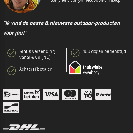
Bergvriend Jürgen - Medewerker inkoop
"Ik vind de beste & nieuwste outdoor-producten
voor jou!"
Gratis verzending
100 dagen bedenktijd
vanaf € 69 (NL)
Achteraf betalen