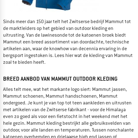
Sinds meer dan 150 jaar telt het Zwitserse bedrijf Mammut tot
de marktleiders op het gebied van outdoor kleding en
uitrusting. Van de lawinesonde tot de katoenen broek biedt
Mammut een breed assortiment van doordachte, technische
artikelen aan, waar de knowhow van decennia ervaring in de
bergsport ingestoken is. Lees hier wat de kleding van Mammut
zoal te bieden heeft.
BREED AANBOD VAN MAMMUT OUTDOOR KLEDING
Alles telt mee, wat het markante logo siert: Mammut jassen,
Mammut schoenen, Mammut handschoenen, Mammut
ondergoed. Je kunt je van top tot teen aankleden en uitrusten
met artikelen van de Zwitserse fabrikant - voor de Himalaya
even zo goed als voor een fietstocht in het weekend met het
hele gezin. Mammut kleding bestrijkt alle gebruiksvelden van
outdoor, voor alle landen en temperaturen. Tussen nonchalante
katoenen overhemden en drielaagse high end jassen of