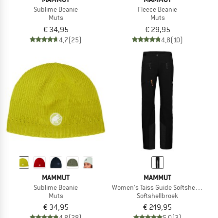
Sublime Beanie
Fleece Beanie
Muts
Muts
€ 34,95
€ 29,95
4,7
(25)
4,8
(10)
MAMMUT
MAMMUT
Sublime Beanie
Women's Taiss Guide Softshell Pants
Muts
Softshellbroek
€ 34,95
€ 249,95
4,8
(28)
5,0
(3)