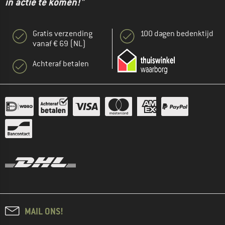
in actie te komen!"
Gratis verzending
100 dagen bedenktijd
vanaf € 69 (NL)
Achteraf betalen
MAIL ONS!