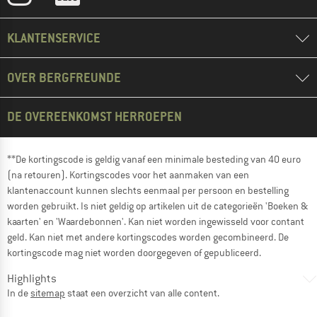
KLANTENSERVICE
OVER BERGFREUNDE
DE OVEREENKOMST HERROEPEN
**De kortingscode is geldig vanaf een minimale besteding van 40 euro
(na retouren). Kortingscodes voor het aanmaken van een
klantenaccount kunnen slechts eenmaal per persoon en bestelling
worden gebruikt. Is niet geldig op artikelen uit de categorieën 'Boeken &
kaarten' en 'Waardebonnen'. Kan niet worden ingewisseld voor contant
geld. Kan niet met andere kortingscodes worden gecombineerd. De
kortingscode mag niet worden doorgegeven of gepubliceerd.
Highlights
In de
sitemap
staat een overzicht van alle content.