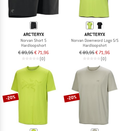
ARC'TERYX
ARC'TERYX
Norvan Short 5
Norvan Downword Logo S/S
Hardloopshort
Hardloopshirt
€ 89,95
€ 71,96
€ 89,95
€ 71,96
(0)
(0)
-20%
-20%