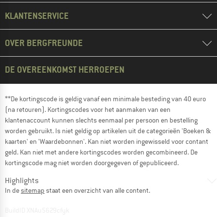
KLANTENSERVICE
OVER BERGFREUNDE
DE OVEREENKOMST HERROEPEN
**De kortingscode is geldig vanaf een minimale besteding van 40 euro
(na retouren). Kortingscodes voor het aanmaken van een
klantenaccount kunnen slechts eenmaal per persoon en bestelling
worden gebruikt. Is niet geldig op artikelen uit de categorieën 'Boeken &
kaarten' en 'Waardebonnen'. Kan niet worden ingewisseld voor contant
geld. Kan niet met andere kortingscodes worden gecombineerd. De
kortingscode mag niet worden doorgegeven of gepubliceerd.
Highlights
In de
sitemap
staat een overzicht van alle content.
BuildID XNAu5629cfyk