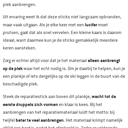
plek aanbrengen.
Uit ervaring weet ik dat deze sticks niet langzaam opbranden,
lucifer
maar vaak uitgaan. Als je elke keer met een
moet
prutsen, gaat dat als snel vervelen. Een kleine kaars is daarom
ideaal, want daarmee kun je de sticks gemakkelijk meerdere
keren aansteken.
alleen aanbrengt
Zorg er echter altijd voor dat je het materiaal
op de plek
waar het echt nodig is. Om je daarbij te helpen, kun je
een plankje of iets dergelijks op de ski leggen in de buurt van de
beschadigde plek.
wacht tot de
Steek de reparatiestick aan boven dit plankje,
eerste druppels zich vormen
en klaar is kees. Bij het
aanbrengen van het reparatiemateriaal luidt het motto: bij
beter te veel aanbrengen
twijfel
. Het materiaal krimpt namelijk