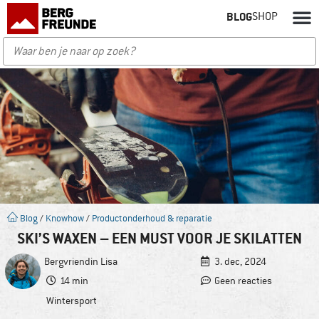
BLOG
SHOP
Blog
/
Knowhow
/
Productonderhoud & reparatie
SKI’S WAXEN – EEN MUST VOOR JE SKILATTEN
Bergvriendin
Lisa
3. dec, 2024
14 min
Geen reacties
Wintersport