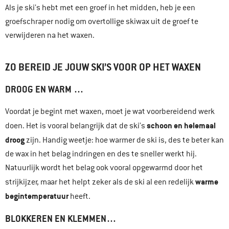
Als je ski’s hebt met een groef in het midden, heb je een
groefschraper nodig om overtollige skiwax uit de groef te
verwijderen na het waxen.
ZO BEREID JE JOUW SKI’S VOOR OP HET WAXEN
DROOG EN WARM …
Voordat je begint met waxen, moet je wat voorbereidend werk
schoon en helemaal
doen. Het is vooral belangrijk dat de ski’s
droog
zijn. Handig weetje: hoe warmer de ski is, des te beter kan
de wax in het belag indringen en des te sneller werkt hij.
Natuurlijk wordt het belag ook vooral opgewarmd door het
warme
strijkijzer, maar het helpt zeker als de ski al een redelijk
begintemperatuur
heeft.
BLOKKEREN EN KLEMMEN…