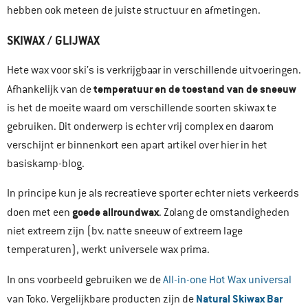
hebben ook meteen de juiste structuur en afmetingen.
SKIWAX / GLIJWAX
Hete wax voor ski’s is verkrijgbaar in verschillende uitvoeringen.
temperatuur en de toestand van de sneeuw
Afhankelijk van de
is het de moeite waard om verschillende soorten skiwax te
gebruiken. Dit onderwerp is echter vrij complex en daarom
verschijnt er binnenkort een apart artikel over hier in het
basiskamp-blog.
In principe kun je als recreatieve sporter echter niets verkeerds
goede allroundwax
doen met een
. Zolang de omstandigheden
niet extreem zijn (bv. natte sneeuw of extreem lage
temperaturen), werkt universele wax prima.
In ons voorbeeld gebruiken we de
All-in-one Hot Wax universal
Natural Skiwax Bar
van Toko. Vergelijkbare producten zijn de