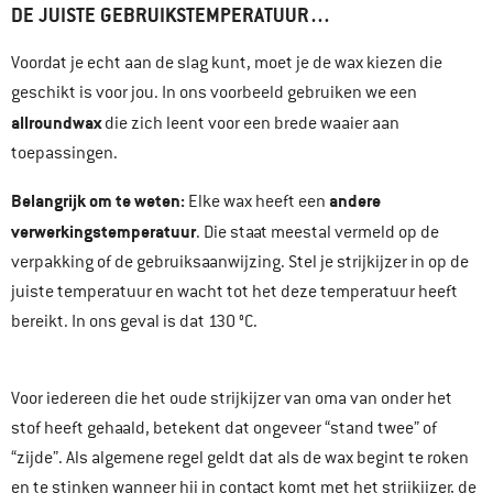
DE JUISTE GEBRUIKSTEMPERATUUR…
Voordat je echt aan de slag kunt, moet je de wax kiezen die
geschikt is voor jou. In ons voorbeeld gebruiken we een
allroundwax
die zich leent voor een brede waaier aan
toepassingen.
Belangrijk om te weten:
andere
Elke wax heeft een
verwerkingstemperatuur
. Die staat meestal vermeld op de
verpakking of de gebruiksaanwijzing. Stel je strijkijzer in op de
juiste temperatuur en wacht tot het deze temperatuur heeft
bereikt. In ons geval is dat 130 °C.
Voor iedereen die het oude strijkijzer van oma van onder het
stof heeft gehaald, betekent dat ongeveer “stand twee” of
“zijde”. Als algemene regel geldt dat als de wax begint te roken
en te stinken wanneer hij in contact komt met het strijkijzer, de