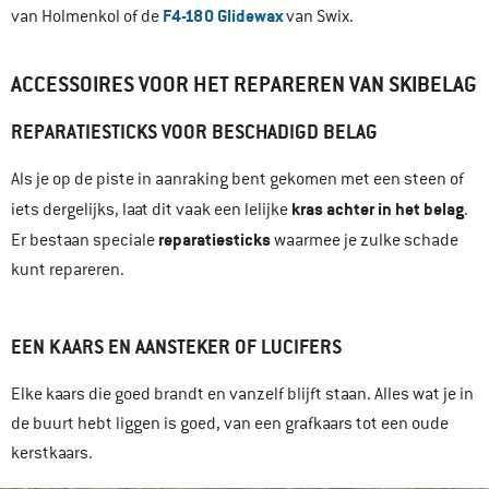
F4-180 Glidewax
van Holmenkol of de
van Swix.
ACCESSOIRES VOOR HET REPAREREN VAN SKIBELAG
REPARATIESTICKS VOOR BESCHADIGD BELAG
Als je op de piste in aanraking bent gekomen met een steen of
kras achter in het belag
iets dergelijks, laat dit vaak een lelijke
.
reparatiesticks
Er bestaan speciale
waarmee je zulke schade
kunt repareren.
EEN KAARS EN AANSTEKER OF LUCIFERS
Elke kaars die goed brandt en vanzelf blijft staan. Alles wat je in
de buurt hebt liggen is goed, van een grafkaars tot een oude
kerstkaars.