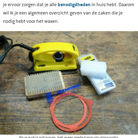
benodigdheden
je ervoor zorgen dat je alle
in huis hebt. Daarom
wil ik je een algemeen overzicht geven van de zaken die je
nodig hebt voor het waxen.
Als je je ski’s wilt waxen, heb je een goede basisuitrusting nodig.