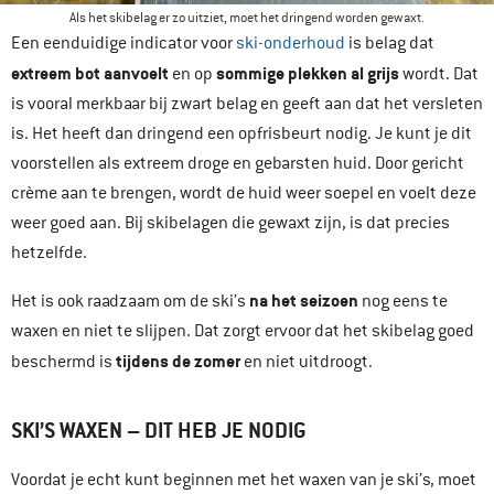
Als het skibelag er zo uitziet, moet het dringend worden gewaxt.
Een eenduidige indicator voor
ski-onderhoud
is belag dat
extreem bot aanvoelt
sommige plekken al grijs
en op
wordt. Dat
is vooral merkbaar bij zwart belag en geeft aan dat het versleten
is. Het heeft dan dringend een opfrisbeurt nodig. Je kunt je dit
voorstellen als extreem droge en gebarsten huid. Door gericht
crème aan te brengen, wordt de huid weer soepel en voelt deze
weer goed aan. Bij skibelagen die gewaxt zijn, is dat precies
hetzelfde.
na het seizoen
Het is ook raadzaam om de ski’s
nog eens te
waxen en niet te slijpen. Dat zorgt ervoor dat het skibelag goed
tijdens de zomer
beschermd is
en niet uitdroogt.
SKI’S WAXEN – DIT HEB JE NODIG
Voordat je echt kunt beginnen met het waxen van je ski’s, moet