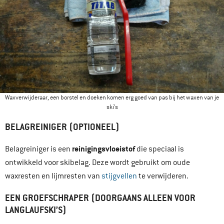
Waxverwijderaar, een borstel en doeken komen erg goed van pas bij het waxen van je
ski’s
BELAGREINIGER (OPTIONEEL)
reinigingsvloeistof
Belagreiniger is een
die speciaal is
ontwikkeld voor skibelag. Deze wordt gebruikt om oude
waxresten en lijmresten van
stijgvellen
te verwijderen.
EEN GROEFSCHRAPER (DOORGAANS ALLEEN VOOR
LANGLAUFSKI’S)