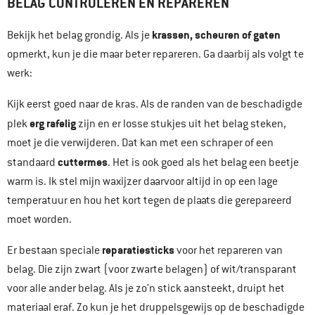
BELAG CONTROLEREN EN REPAREREN
krassen, scheuren of gaten
Bekijk het belag grondig. Als je
opmerkt, kun je die maar beter repareren. Ga daarbij als volgt te
werk:
Kijk eerst goed naar de kras. Als de randen van de beschadigde
erg rafelig
plek
zijn en er losse stukjes uit het belag steken,
moet je die verwijderen. Dat kan met een schraper of een
cuttermes
standaard
. Het is ook goed als het belag een beetje
warm is. Ik stel mijn waxijzer daarvoor altijd in op een lage
temperatuur en hou het kort tegen de plaats die gerepareerd
moet worden.
reparatiesticks
Er bestaan speciale
voor het repareren van
belag. Die zijn zwart (voor zwarte belagen) of wit/transparant
voor alle ander belag. Als je zo’n stick aansteekt, druipt het
materiaal eraf. Zo kun je het druppelsgewijs op de beschadigde