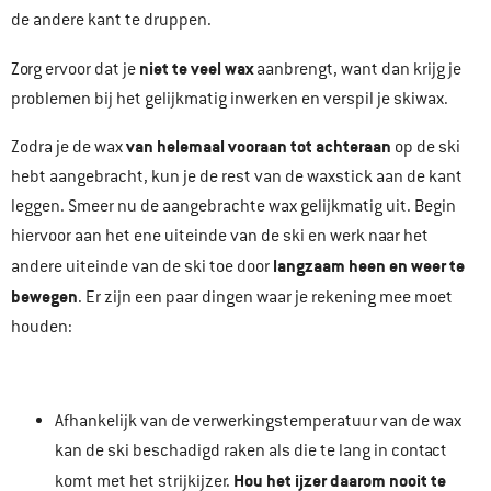
de andere kant te druppen.
niet te veel wax
Zorg ervoor dat je
aanbrengt, want dan krijg je
problemen bij het gelijkmatig inwerken en verspil je skiwax.
van helemaal vooraan tot achteraan
Zodra je de wax
op de ski
hebt aangebracht, kun je de rest van de waxstick aan de kant
leggen. Smeer nu de aangebrachte wax gelijkmatig uit. Begin
hiervoor aan het ene uiteinde van de ski en werk naar het
langzaam heen en weer te
andere uiteinde van de ski toe door
bewegen
. Er zijn een paar dingen waar je rekening mee moet
houden:
Afhankelijk van de verwerkingstemperatuur van de wax
kan de ski beschadigd raken als die te lang in contact
Hou het ijzer daarom nooit te
komt met het strijkijzer.