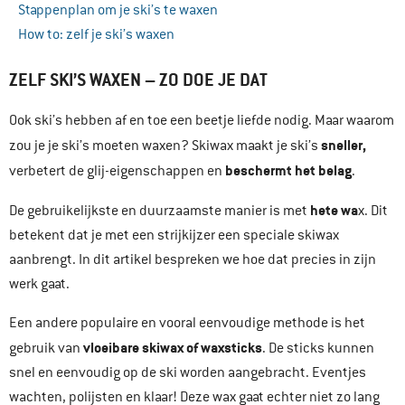
Stappenplan om je ski’s te waxen
How to: zelf je ski’s waxen
ZELF SKI’S WAXEN – ZO DOE JE DAT
Ook ski’s hebben af en toe een beetje liefde nodig. Maar waarom
sneller,
zou je je ski’s moeten waxen? Skiwax maakt je ski’s
beschermt het belag
verbetert de glij-eigenschappen en
.
hete wa
De gebruikelijkste en duurzaamste manier is met
x. Dit
betekent dat je met een strijkijzer een speciale skiwax
aanbrengt. In dit artikel bespreken we hoe dat precies in zijn
werk gaat.
Een andere populaire en vooral eenvoudige methode is het
vloeibare skiwax of waxsticks
gebruik van
. De sticks kunnen
snel en eenvoudig op de ski worden aangebracht. Eventjes
wachten, polijsten en klaar! Deze wax gaat echter niet zo lang