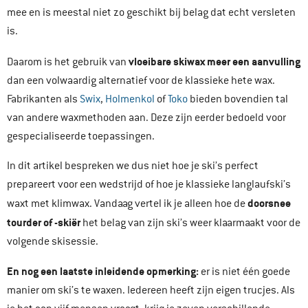
mee en is meestal niet zo geschikt bij belag dat echt versleten
is.
vloeibare skiwax meer een aanvulling
Daarom is het gebruik van
dan een volwaardig alternatief voor de klassieke hete wax.
Fabrikanten als
Swix
,
Holmenkol
of
Toko
bieden bovendien tal
van andere waxmethoden aan. Deze zijn eerder bedoeld voor
gespecialiseerde toepassingen.
In dit artikel bespreken we dus niet hoe je ski’s perfect
prepareert voor een wedstrijd of hoe je klassieke langlaufski’s
doorsnee
waxt met klimwax. Vandaag vertel ik je alleen hoe de
tourder of -skiër
het belag van zijn ski’s weer klaarmaakt voor de
volgende skisessie.
En nog een laatste inleidende opmerking:
er is niet één goede
manier om ski’s te waxen. Iedereen heeft zijn eigen trucjes. Als