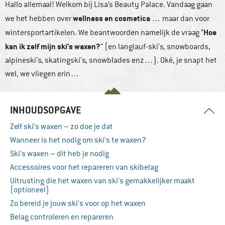
Hallo allemaal! Welkom bij Lisa’s Beauty Palace. Vandaag gaan
wellness en cosmetica
we het hebben over
… maar dan voor
Hoe
wintersportartikelen. We beantwoorden namelijk de vraag “
kan ik zelf mijn ski’s waxen?
” (en langlauf-ski’s, snowboards,
alpineski’s, skatingski’s, snowblades enz…). Oké, je snapt het
wel, we vliegen erin…
INHOUDSOPGAVE
Zelf ski’s waxen – zo doe je dat
Wanneer is het nodig om ski’s te waxen?
Ski’s waxen – dit heb je nodig
Accessoires voor het repareren van skibelag
Uitrusting die het waxen van ski’s gemakkelijker maakt
(optioneel)
Zo bereid je jouw ski’s voor op het waxen
Belag controleren en repareren