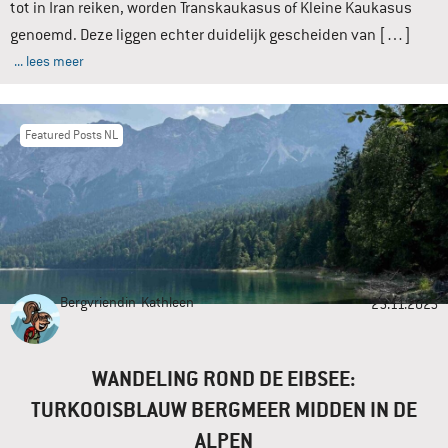
tot in Iran reiken, worden Transkaukasus of Kleine Kaukasus
genoemd. Deze liggen echter duidelijk gescheiden van […]
... lees meer
Featured Posts NL
Bergvriendin
Kathleen
25.11.2025
WANDELING ROND DE EIBSEE:
TURKOOISBLAUW BERGMEER MIDDEN IN DE
ALPEN