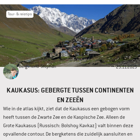
Tour- & reistips
Bergvriend
Stephan
25.11.2025
KAUKASUS: GEBERGTE TUSSEN CONTINENTEN
EN ZEEËN
Wie in de atlas kijkt, ziet dat de Kaukasus een gebogen vorm
heeft tussen de Zwarte Zee en de Kaspische Zee. Alleen de
Grote Kaukasus (Russisch: Bolshoy Kavkaz) valt binnen deze
opvallende contour. De bergketens die zuidelijk aansluiten en