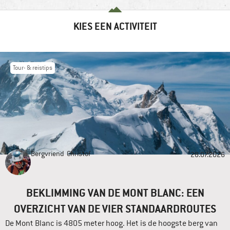
KIES EEN ACTIVITEIT
Tour- & reistips
Bergvriend
Christof
28.07.2026
BEKLIMMING VAN DE MONT BLANC: EEN
OVERZICHT VAN DE VIER STANDAARDROUTES
De Mont Blanc is 4805 meter hoog. Het is de hoogste berg van