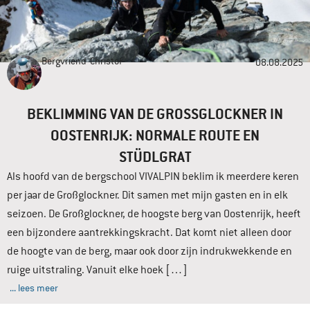
Bergvriend
Christof
08.08.2025
BEKLIMMING VAN DE GROSSGLOCKNER IN O
OSTENRIJK: NORMALE ROUTE EN S
TÜDLGRAT
Als hoofd van de bergschool VIVALPIN beklim ik meerdere keren
per jaar de Großglockner. Dit samen met mijn gasten en in elk
seizoen. De Großglockner, de hoogste berg van Oostenrijk, heeft
een bijzondere aantrekkingskracht. Dat komt niet alleen door
de hoogte van de berg, maar ook door zijn indrukwekkende en
ruige uitstraling. Vanuit elke hoek […]
... lees meer