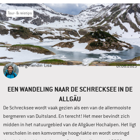
Tour- & reistips
Bergvriendin
Lisa
07.08.2025
EEN WANDELING NAAR DE SCHRECKSEE IN DE
ALLGÄU
De Schrecksee wordt vaak gezien als een van de allermooiste
bergmeren van Duitsland. En terecht! Het meer bevindt zich
midden in het natuurgebied van de Allgäuer Hochalpen. Het ligt
verscholen in een komvormige hoogvlakte en wordt omringd