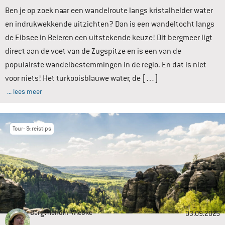
Ben je op zoek naar een wandelroute langs kristalhelder water
en indrukwekkende uitzichten? Dan is een wandeltocht langs
de Eibsee in Beieren een uitstekende keuze! Dit bergmeer ligt
direct aan de voet van de Zugspitze en is een van de
populairste wandelbestemmingen in de regio. En dat is niet
voor niets! Het turkooisblauwe water, de […]
... lees meer
Tour- & reistips
Bergvriendin
Wiebke
03.09.2025