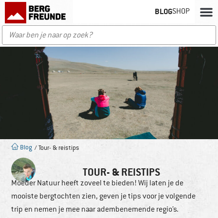
BLOG
SHOP
Blog
/ Tour- & reistips
TOUR- & REISTIPS
Moeder Natuur heeft zoveel te bieden! Wij laten je de
mooiste bergtochten zien, geven je tips voor je volgende
trip en nemen je mee naar adembenemende regio’s.