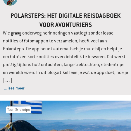
POLARSTEPS: HET DIGITALE REISDAGBOEK
VOOR AVONTURIERS
Wie graag onderweg herinneringen vastlegt zonder losse
notities of fotomappen te verzamelen, heeft veel aan
Polarsteps. De app houdt automatisch je route bij en helpt je
om foto’s en korte notities overzichtelijk te bewaren. Dat werkt
prettig tijdens huttentochten, lange trektochten, stedentrips
en wereldreizen. In dit blogartikel lees je wat de app doet, hoe je
[…]
... lees meer
Tour- & reistips