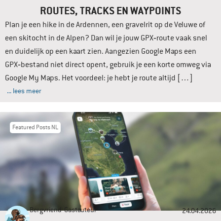
ROUTES, TRACKS EN WAYPOINTS
Plan je een hike in de Ardennen, een gravelrit op de Veluwe of
een skitocht in de Alpen? Dan wil je jouw GPX‑route vaak snel
en duidelijk op een kaart zien. Aangezien Google Maps een
GPX‑bestand niet direct opent, gebruik je een korte omweg via
Google My Maps. Het voordeel: je hebt je route altijd […]
... lees meer
Featured Posts NL
Bergvriend
Gastauteur
24.04.2026