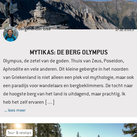
Bergvriendin
Lisa
17.12.2025
MYTIKAS: DE BERG OLYMPUS
Olympus, de zetel van de goden. Thuis van Zeus, Poseidon,
Aphrodite en vele anderen. Dit kleine gebergte in het noorden
van Griekenland is niet alleen een plek vol mythologie, maar ook
een paradijs voor wandelaars en bergbeklimmers. De tocht naar
de hoogste berg van het land is uitdagend, maar prachtig. Ik
heb het zelf ervaren […]
... lees meer
Tour- & reistips