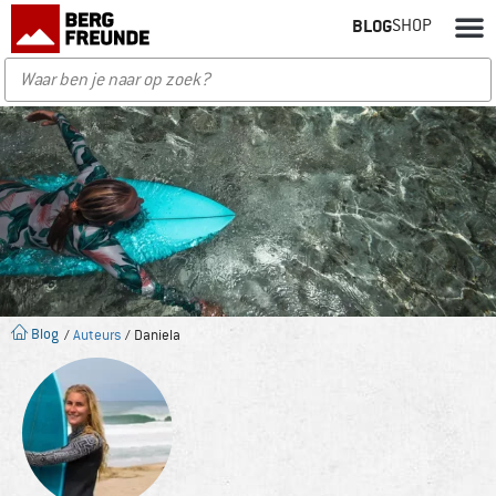
BLOG
SHOP
Blog
/
Auteurs
/ Daniela