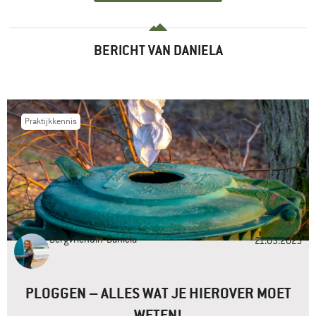
BERICHT VAN DANIELA
Praktijkkennis
Bergvriendin
Daniela
21.03.2025
PLOGGEN – ALLES WAT JE HIEROVER MOET
WETEN!