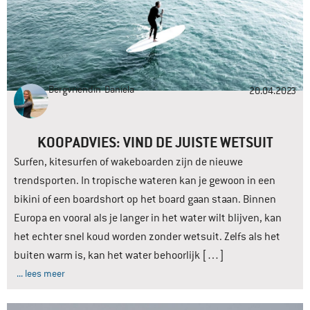
Bergvriendin
Daniela
20.04.2023
KOOPADVIES: VIND DE JUISTE WETSUIT
Surfen, kitesurfen of wakeboarden zijn de nieuwe
trendsporten. In tropische wateren kan je gewoon in een
bikini of een boardshort op het board gaan staan. Binnen
Europa en vooral als je langer in het water wilt blijven, kan
het echter snel koud worden zonder wetsuit. Zelfs als het
buiten warm is, kan het water behoorlijk […]
... lees meer