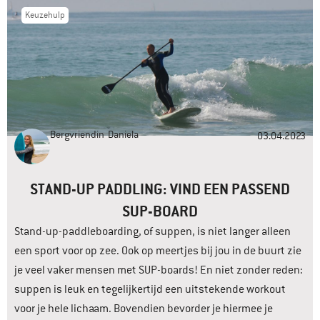
Keuzehulp
Bergvriendin
Daniela
03.04.2023
STAND-UP PADDLING: VIND EEN PASSEND
SUP-BOARD
Stand-up-paddleboarding, of suppen, is niet langer alleen
een sport voor op zee. Ook op meertjes bij jou in de buurt zie
je veel vaker mensen met SUP-boards! En niet zonder reden:
suppen is leuk en tegelijkertijd een uitstekende workout
voor je hele lichaam. Bovendien bevorder je hiermee je