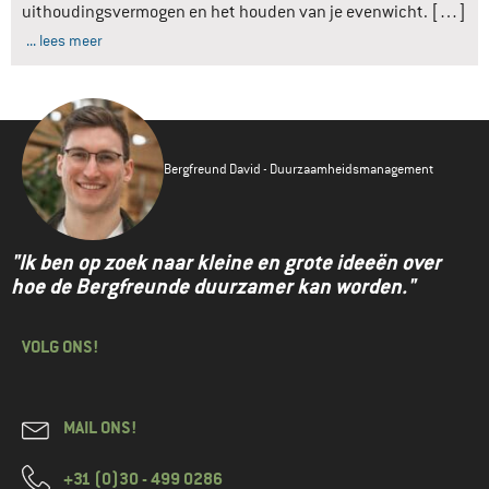
uithoudingsvermogen en het houden van je evenwicht. […]
... lees meer
Bergfreund David - Duurzaamheidsmanagement
"Ik ben op zoek naar kleine en grote ideeën over
hoe de Bergfreunde duurzamer kan worden."
VOLG ONS!
MAIL ONS!
+31 (0)30 - 499 0286