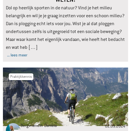
Dol op heerlijk sporten in de natuur? Vind je het milieu
belangrijk en wil je je graag inzetten voor een schoon milieu?
Dan is plogging echt iets voor jou. Wist je al dat ploggen
ondertussen zelfs is uitgegroeid tot een sociale beweging?
Maar waar komt het eigenlijk vandaan, wie heeft het bedacht
en wat heb […]
... lees meer
Praktijkkennis
Bergvriendin
Daniela
02.09.2024