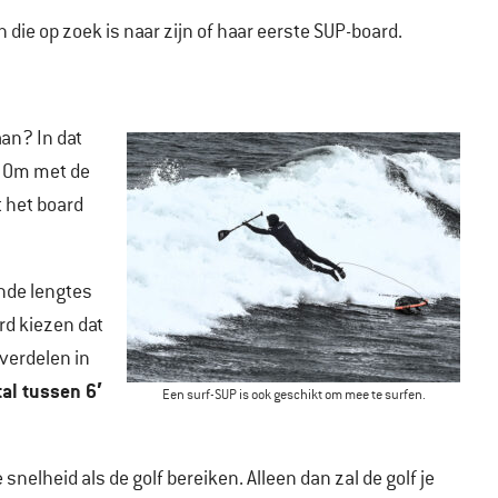
 die op zoek is naar zijn of haar eerste SUP-board.
an? In dat
. Om met de
 het board
ende lengtes
rd kiezen dat
 verdelen in
al tussen 6′
Een surf-SUP is ook geschikt om mee te surfen.
nelheid als de golf bereiken. Alleen dan zal de golf je