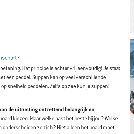
?
anschaft?
oefening. Het principe is echter vrij eenvoudig! Je staat
met een peddel. Suppen kan op veel verschillende
 op snelheid peddelen. Zelfs op zee kun je suppen!
an de uitrusting ontzettend belangrijk en
 board kiezen. Maar welke past het beste bij jou? Welke
in onderscheiden ze zich? Niet alleen het board moet