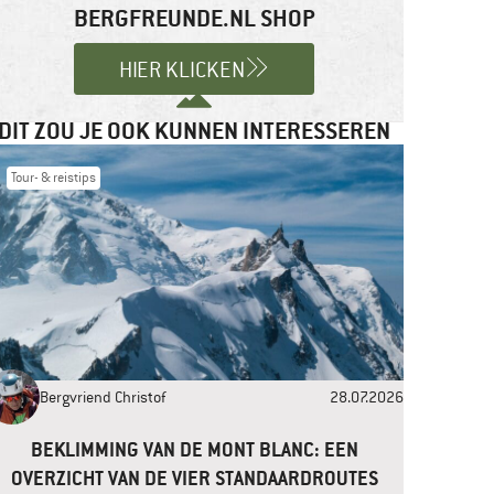
BERGFREUNDE.NL SHOP
HIER KLICKEN
DIT ZOU JE OOK KUNNEN INTERESSEREN
Tour- & reistips
Bergvriend Christof
28.07.2026
BEKLIMMING VAN DE MONT BLANC: EEN
OVERZICHT VAN DE VIER STANDAARDROUTES