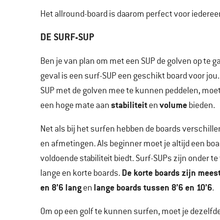
Het allround-board is daarom perfect voor iedereen
DE SURF-SUP
Ben je van plan om met een SUP de golven op te ga
geval is een surf-SUP een geschikt board voor jou
SUP met de golven mee te kunnen peddelen, moet
stabiliteit
volume
een hoge mate aan
en
bieden.
Net als bij het surfen hebben de boards verschill
en afmetingen. Als beginner moet je altijd een boa
voldoende stabiliteit biedt. Surf-SUPs zijn onder te
De korte boards zijn meest
lange en korte boards.
en 8’6 lang
lange boards tussen 8’6 en 10’6
en
.
Om op een golf te kunnen surfen, moet je dezelfde s