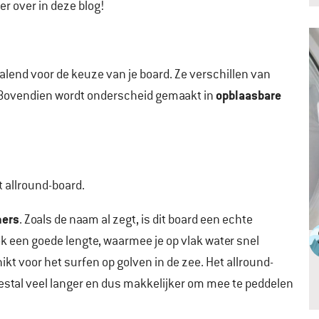
er over in deze blog!
epalend voor de keuze van je board. Ze verschillen van
opblaasbare
 Bovendien wordt onderscheid gemaakt in
t allround-board.
ners
. Zoals de naam al zegt, is dit board een echte
k een goede lengte, waarmee je op vlak water snel
kt voor het surfen op golven in de zee. Het allround-
eestal veel langer en dus makkelijker om mee te peddelen