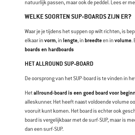
natuurlijk passen, maar ook de peddel. Lees er me
WELKE SOORTEN SUP-BOARDS ZIJN ER?
Waar je je tijdens het suppen op wilt richten, is b
vorm
lengte
breedte
volume
elkaar in
, in
, in
en in
.
boards en hardboards
HET ALLROUND SUP-BOARD
De oorsprong van het SUP-board is te vinden in he
allround-board is een goed board voor begin
Het
alleskunner. Het heeft naast voldoende volume oo
vooruit kunt komen. Het board is echter ook geschi
board is vergelijkbaar met de surf-SUP, maar is m
dan een surf-SUP.