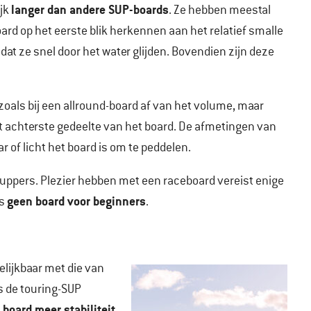
langer dan andere SUP-boards
ijk
. Ze hebben meestal
oard op het eerste blik herkennen aan het relatief smalle
dat ze snel door het water glijden. Bovendien zijn deze
 zoals bij een allround-board af van het volume, maar
t achterste gedeelte van het board. De afmetingen van
 of licht het board is om te peddelen.
uppers. Plezier hebben met een raceboard vereist enige
geen board voor beginners
us
.
elijkbaar met die van
is de touring-SUP
t board meer stabiliteit