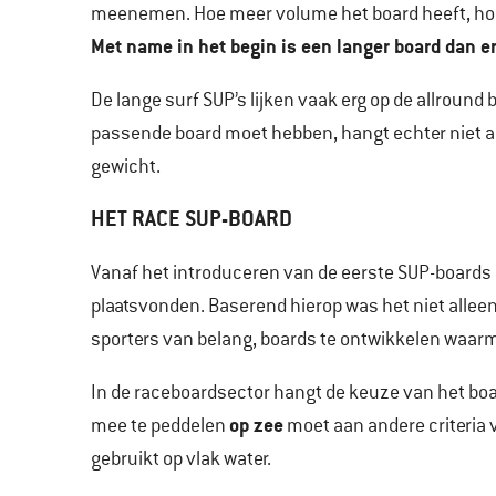
meenemen. Hoe meer volume het board heeft, hoe
Met name in het begin is een langer board dan e
De lange surf SUP’s lijken vaak erg op de allround
passende board moet hebben, hangt echter niet al
gewicht.
HET RACE SUP-BOARD
Vanaf het introduceren van de eerste SUP-boards 
plaatsvonden. Baserend hierop was het niet allee
sporters van belang, boards te ontwikkelen waa
In de raceboardsector hangt de keuze van het boa
op zee
mee te peddelen
moet aan andere criteria 
gebruikt op vlak water.