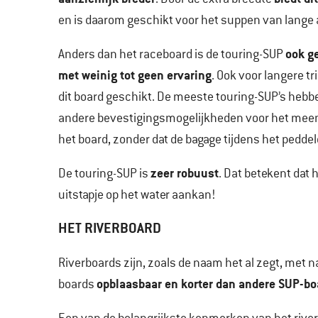
en is daarom geschikt voor het suppen van lange
ook g
Anders dan het raceboard is de touring-SUP
met weinig tot geen ervaring
. Ook voor langere tr
dit board geschikt. De meeste touring-SUP’s hebbe
andere bevestigingsmogelijkheden voor het mee
het board, zonder dat de bagage tijdens het peddele
zeer robuust
De touring-SUP is
. Dat betekent dat 
uitstapje op het water aankan!
HET RIVERBOARD
Riverboards zijn, zoals de naam het al zegt, met n
opblaasbaar en korter dan andere SUP-bo
boards