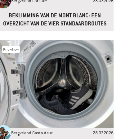
Bergvriend Christof
28.07.2026
BEKLIMMING VAN DE MONT BLANC: EEN
OVERZICHT VAN DE VIER STANDAARDROUTES
Knowhow
Bergvriend Gastauteur
28.07.2026