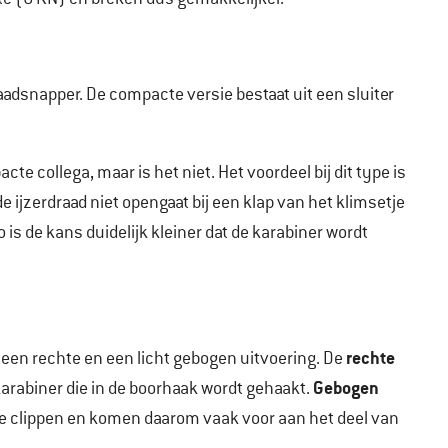
aadsnapper. De compacte versie bestaat uit een sluiter
cte collega, maar is het niet. Het voordeel bij dit type is
e ijzerdraad niet opengaat bij een klap van het klimsetje
 is de kans duidelijk kleiner dat de karabiner wordt
rechte
n een rechte en een licht gebogen uitvoering. De
Gebogen
karabiner die in de boorhaak wordt gehaakt.
 te clippen en komen daarom vaak voor aan het deel van