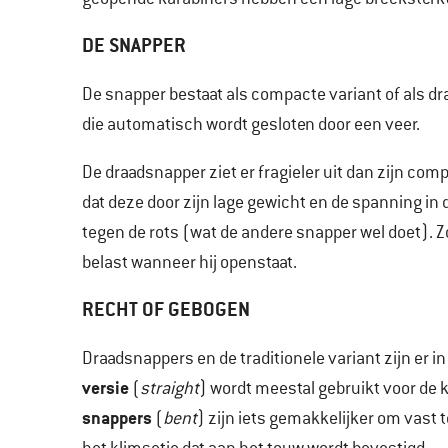
DE SNAPPER
De snapper bestaat als compacte variant of als dr
die automatisch wordt gesloten door een veer.
De draadsnapper ziet er fragieler uit dan zijn compa
dat deze door zijn lage gewicht en de spanning in d
tegen de rots (wat de andere snapper wel doet). Zo
belast wanneer hij openstaat.
RECHT OF GEBOGEN
Draadsnappers en de traditionele variant zijn er i
versie
(
straight
) wordt meestal gebruikt voor de 
snappers
(
bent
) zijn iets gemakkelijker om vast