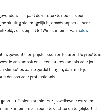
gevonden. Hier past de versterkte neus als een
ype sluiting niet mogelijk bij draadsnappers, maar
ikkeld, zoals bij Hot G3 Wire Carabiner van
Salewa
.
ten, gewichts- en prijsklassen en kleuren. De grootte is
kwestie van smaak en alleen interessant als voor jou
tien klimsetjes aan je gordel hangen, dan merk je
ordt dat pas voor professionals.
l
gebruikt. Stalen karabiners zijn weliswaar extreem
ium karabiners zijn een stuk lichter en tegelijkertijd