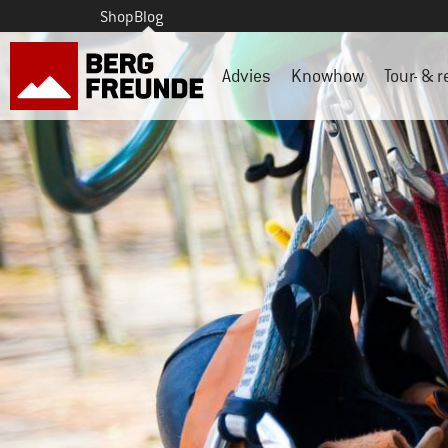
Shop
Blog
Advies
Knowhow
Tour- & r