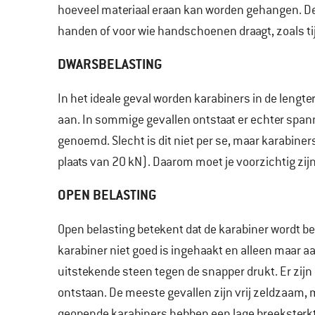
hoeveel materiaal eraan kan worden gehangen. De
handen of voor wie handschoenen draagt, zoals ti
DWARSBELASTING
In het ideale geval worden karabiners in de lengte
aan. In sommige gevallen ontstaat er echter spann
genoemd. Slecht is dit niet per se, maar karabiner
plaats van 20 kN). Daarom moet je voorzichtig zij
OPEN BELASTING
Open belasting betekent dat de karabiner wordt b
karabiner niet goed is ingehaakt en alleen maar 
uitstekende steen tegen de snapper drukt. Er zij
ontstaan. De meeste gevallen zijn vrij zeldzaam, 
geopende karabiners hebben een lage breeksterkt