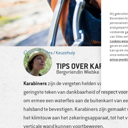
Wij gebruike
Bovendien bi
personalisere
analysepartn
voldoende ga
van ‘Alles se
cookies wenst
geven en ook 
kan op elk m
Blog
/
Advies
/
Keuzehulp
onze website.
privacyverkl
TIPS OVER KARABINE
Bergvriendin
Wiebke
23. sep
Karabiners
zijn de vergeten helden van het klimm
geringste teken van dankbaarheid of respect voor 
om ermee een waterfles aan de buitenkant van ee
halsband te bevestigen. Karabiners zijn gemaakt v
het klimtouw aan het zekeringsapparaat, tot het ver
verticale wand kunnen voortbewegen.