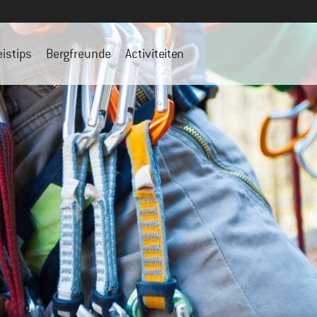
eistips
Bergfreunde
Activiteiten