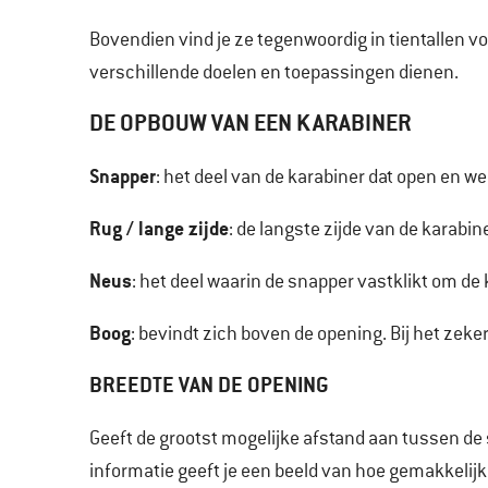
Bovendien vind je ze tegenwoordig in tientallen v
verschillende doelen en toepassingen dienen.
DE OPBOUW VAN EEN KARABINER
Snapper
: het deel van de karabiner dat open en we
Rug / lange zijde
: de langste zijde van de karabine
Neus
: het deel waarin de snapper vastklikt om de 
Boog
: bevindt zich boven de opening. Bij het zeker
BREEDTE VAN DE OPENING
Geeft de grootst mogelijke afstand aan tussen d
informatie geeft je een beeld van hoe gemakkelijk