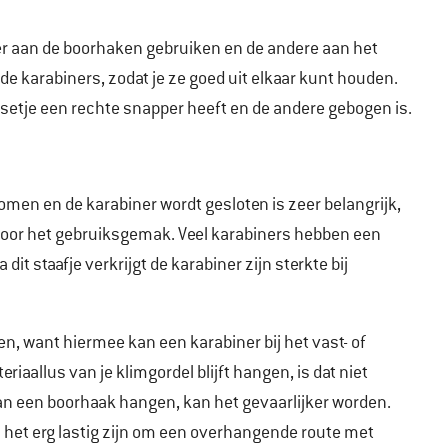
ner aan de boorhaken gebruiken en de andere aan het
e karabiners, zodat je ze goed uit elkaar kunt houden.
msetje een rechte snapper heeft en de andere gebogen is.
en en de karabiner wordt gesloten is zeer belangrijk,
k voor het gebruiksgemak. Veel karabiners hebben een
dit staafje verkrijgt de karabiner zijn sterkte bij
n, want hiermee kan een karabiner bij het vast- of
iaallus van je klimgordel blijft hangen, is dat niet
 aan een boorhaak hangen, kan het gevaarlijker worden.
et erg lastig zijn om een overhangende route met