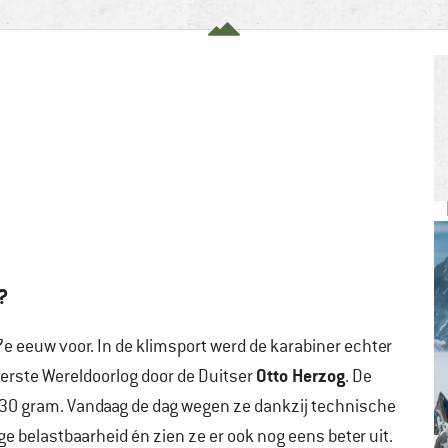
?
e eeuw voor. In de klimsport werd de karabiner echter
Otto Herzog
Eerste Wereldoorlog door de Duitser
. De
e 130 gram. Vandaag de dag wegen ze dankzij technische
e belastbaarheid én zien ze er ook nog eens beter uit.