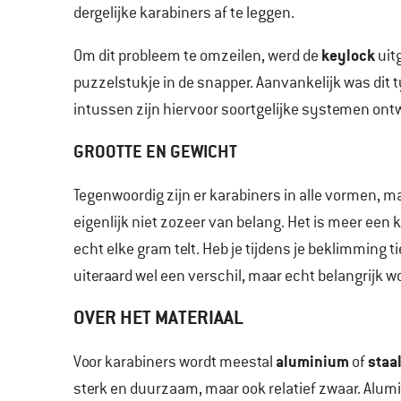
dergelijke karabiners af te leggen.
keylock
Om dit probleem te omzeilen, werd de
uit
puzzelstukje in de snapper. Aanvankelijk was dit t
intussen zijn hiervoor soortgelijke systemen ontw
GROOTTE EN GEWICHT
Tegenwoordig zijn er karabiners in alle vormen, ma
eigenlijk niet zozeer van belang. Het is meer een 
echt elke gram telt. Heb je tijdens je beklimming 
uiteraard wel een verschil, maar echt belangrijk w
OVER HET MATERIAAL
aluminium
staa
Voor karabiners wordt meestal
of
sterk en duurzaam, maar ook relatief zwaar. Alumin