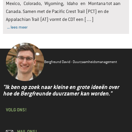
Mexico, Colorado, Wyoming, Idaho en Montana tot aan
Canada. Samen met de Pacific Crest Trail (PCT) en de
Appalachian Trail (AT) vormt de CDT een […]
... lees meer
Bergfreund David - Duurzaamheidsmanagement
"Ik ben op zoek naar kleine en grote ideeën over
hoe de Bergfreunde duurzamer kan worden."
VOLG ONS!
MAIL ONS!