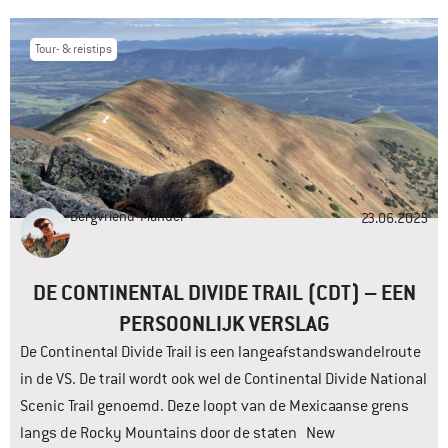
Tour- & reistips
Bergvriend
Manuel
23.06.2025
DE CONTINENTAL DIVIDE TRAIL (CDT) – EEN
PERSOONLIJK VERSLAG
De Continental Divide Trail is een langeafstandswandelroute
in de VS. De trail wordt ook wel de Continental Divide National
Scenic Trail genoemd. Deze loopt van de Mexicaanse grens
langs de Rocky Mountains door de staten New