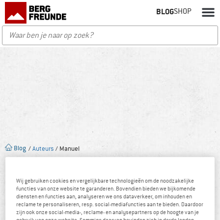
BLOG
SHOP
Blog
/
Auteurs
/ Manuel
Wij gebruiken cookies en vergelijkbare technologieën om de noodzakelijke
functies van onze website te garanderen. Bovendien bieden we bijkomende
diensten en functies aan, analyseren we ons dataverkeer, om inhouden en
reclame te personaliseren, resp. social-mediafuncties aan te bieden. Daardoor
zijn ook onze social-media-, reclame- en analysepartners op de hoogte van je
gebruik van onze website. Sommige daarvan bevinden zich in derde landen