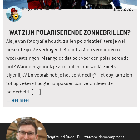
Bergvriend
Johannes
17.05.2022
WAT ZIJN POLARISERENDE ZONNEBRILLEN?
Als je van fotografie houdt, zullen polarisatiefilters je wel
bekend zijn. Ze verhogen het contrast en verminderen
weerkaatsingen. Maar geldt dat ook voor een polariserende
bril? Wanneer gebruik je zo’n bril en hoe werkt zoiets
eigenlijk? En vooral: heb je het echt nodig? Het oog kan zich
tot op zekere hoogte aanpassen aan veranderende
helderheid. […]
... lees meer
Bergfreund David - Duurzaamheidsmanagement