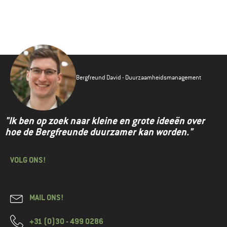
Bergfreund David - Duurzaamheidsmanagement
"Ik ben op zoek naar kleine en grote ideeën over
hoe de Bergfreunde duurzamer kan worden."
VOLG ONS!
MAIL ONS!
+31 (0)30 - 499 0286