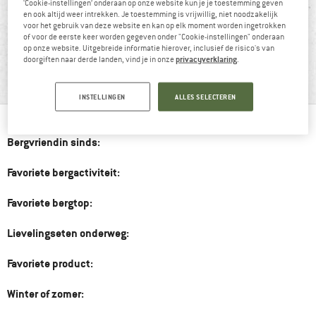
‘Cookie-instellingen’ onderaan op onze website kun je je toestemming geven
en ook altijd weer intrekken. Je toestemming is vrijwillig, niet noodzakelijk
voor het gebruik van deze website en kan op elk moment worden ingetrokken
of voor de eerste keer worden gegeven onder "Cookie-instellingen" onderaan
BERGVRIENDIN CAROLIN
op onze website. Uitgebreide informatie hierover, inclusief de risico's van
privacyverklaring
doorgiften naar derde landen, vind je in onze
.
“”
INSTELLINGEN
ALLES SELECTEREN
Bergvriendin sinds:
Favoriete bergactiviteit:
Favoriete bergtop:
Lievelingseten onderweg:
Favoriete product:
Winter of zomer: