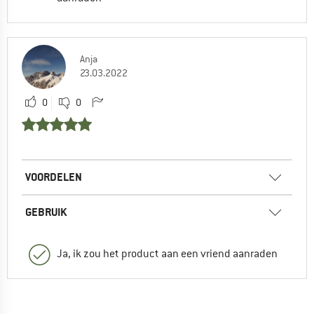
Anja
23.03.2022
0
0
VOORDELEN
GEBRUIK
Ja, ik zou het product aan een vriend aanraden