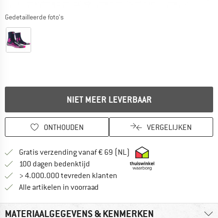
Gedetailleerde foto's
NIET MEER LEVERBAAR
ONTHOUDEN
VERGELIJKEN
Vind hier de verzendinform
Gratis verzending vanaf € 69 (NL)
Vind de betalingsinformatie hier! Opent
100 dagen bedenktijd
> 4.000.000 tevreden klanten
Alle artikelen in voorraad
MATERIAALGEGEVENS & KENMERKEN