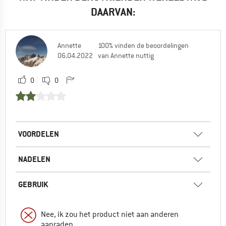
DAARVAN:
Annette
100% vinden de beoordelingen
06.04.2022
van Annette nuttig
0
0
VOORDELEN
NADELEN
GEBRUIK
Nee, ik zou het product niet aan anderen
aanraden