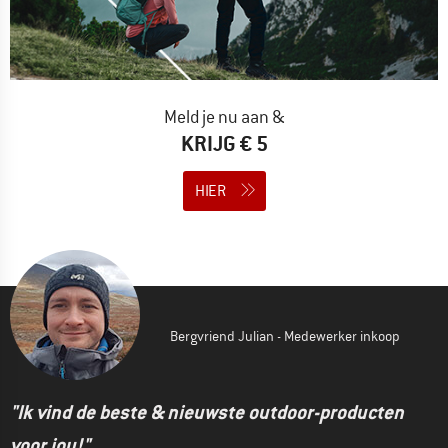
Meld je nu aan &
KRIJG € 5
HIER
Bergvriend Julian - Medewerker inkoop
"Ik vind de beste & nieuwste outdoor-producten
voor jou!"