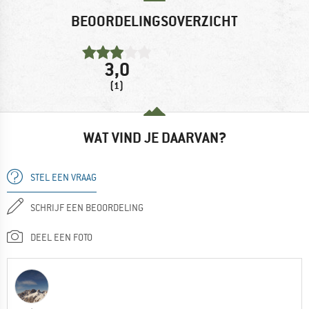
BEOORDELINGSOVERZICHT
3,0
(1)
WAT VIND JE DAARVAN?
STEL EEN VRAAG
SCHRIJF EEN BEOORDELING
DEEL EEN FOTO