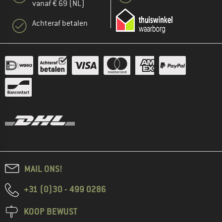
vanaf € 69 (NL)
Achteraf betalen
MAIL ONS!
+31 (0)30 - 499 0286
KOOP BEWUST