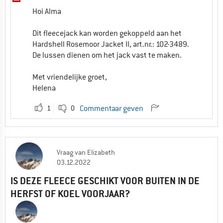
Hoi Alma
Dit fleecejack kan worden gekoppeld aan het
Hardshell Rosemoor Jacket II, art.nr.: 102-3489.
De lussen dienen om het jack vast te maken.
Met vriendelijke groet,
Helena
1
0
Commentaar geven
Vraag
van
Elizabeth
03.12.2022
IS DEZE FLEECE GESCHIKT VOOR BUITEN IN DE
HERFST OF KOEL VOORJAAR?