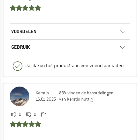
VOORDELEN
GEBRUIK
Ja, ik zou het product aan een vriend aanraden
Kerstin
83% vinden de beoordelingen
16.01.2025
van Kerstin nuttig
0
0