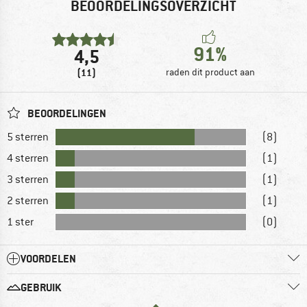
BEOORDELINGSOVERZICHT
91%
4,5
(11)
raden dit product aan
BEOORDELINGEN
5 sterren
(8)
4 sterren
(1)
3 sterren
(1)
2 sterren
(1)
1 ster
(0)
VOORDELEN
GEBRUIK