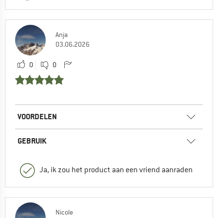
Anja
03.06.2026
0
0
VOORDELEN
GEBRUIK
Ja, ik zou het product aan een vriend aanraden
Nicole