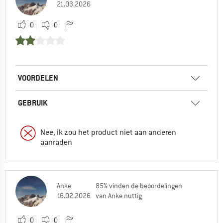
21.03.2026
0
0
VOORDELEN
GEBRUIK
Nee, ik zou het product niet aan anderen
aanraden
Anke
85% vinden de beoordelingen
16.02.2026
van Anke nuttig
0
0