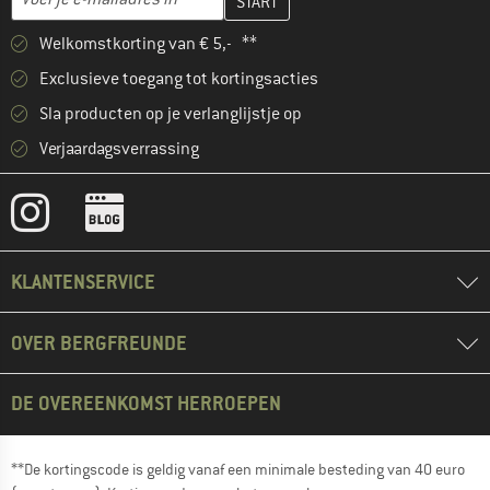
Welkomstkorting van € 5,- **
Exclusieve toegang tot kortingsacties
Sla producten op je verlanglijstje op
Verjaardagsverrassing
KLANTENSERVICE
OVER BERGFREUNDE
DE OVEREENKOMST HERROEPEN
**De kortingscode is geldig vanaf een minimale besteding van 40 euro