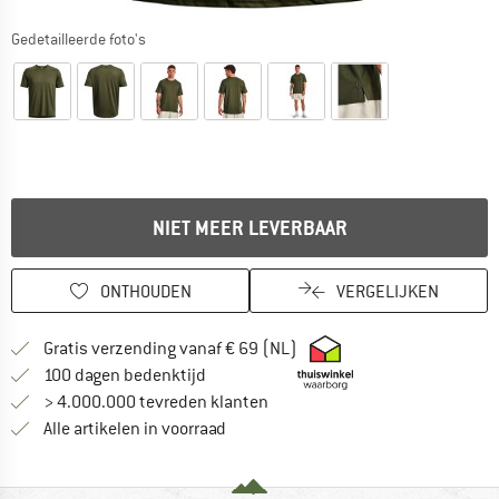
Gedetailleerde foto's
NIET MEER LEVERBAAR
ONTHOUDEN
VERGELIJKEN
Vind hier de verzendinform
Gratis verzending vanaf € 69 (NL)
Vind de betalingsinformatie hier! Opent
100 dagen bedenktijd
> 4.000.000 tevreden klanten
Alle artikelen in voorraad