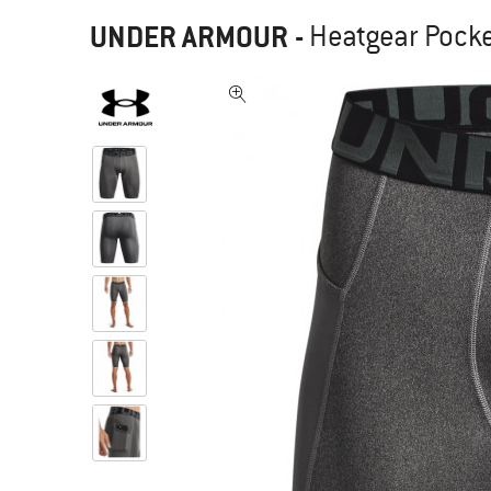
UNDER ARMOUR
-
Heatgear Pock