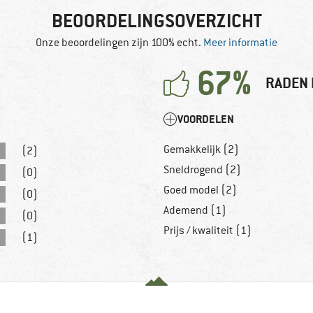
BEOORDELINGSOVERZICHT
Onze beoordelingen zijn 100% echt.
Meer informatie
67%
RADEN 
VOORDELEN
Gemakkelijk (2)
(2)
Sneldrogend (2)
(0)
Goed model (2)
(0)
Ademend (1)
(0)
Prijs / kwaliteit (1)
(1)