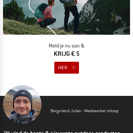
Meld je nu aan &
KRIJG € 5
HIER
Bergvriend Julian - Medewerker inkoop