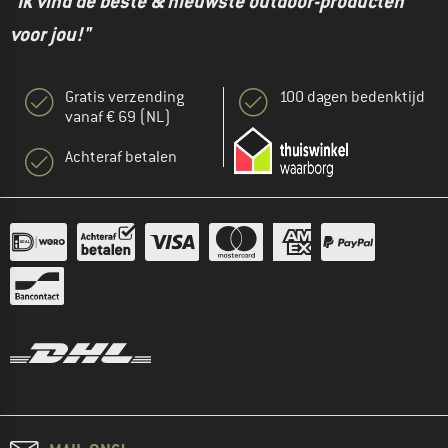
"Ik vind de beste & nieuwste outdoor-producten
voor jou!"
Gratis verzending
100 dagen bedenktijd
vanaf € 69 (NL)
Achteraf betalen