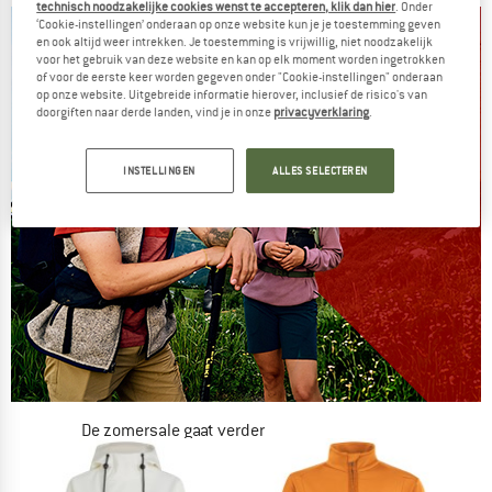
technisch noodzakelijke cookies wenst te accepteren, klik dan hier
. Onder
‘Cookie-instellingen’ onderaan op onze website kun je je toestemming geven
en ook altijd weer intrekken. Je toestemming is vrijwillig, niet noodzakelijk
voor het gebruik van deze website en kan op elk moment worden ingetrokken
of voor de eerste keer worden gegeven onder "Cookie-instellingen" onderaan
op onze website. Uitgebreide informatie hierover, inclusief de risico's van
doorgiften naar derde landen, vind je in onze
privacyverklaring
.
INSTELLINGEN
ALLES SELECTEREN
De zomersale gaat verder
NU TOT MAAR LIEFST -50%