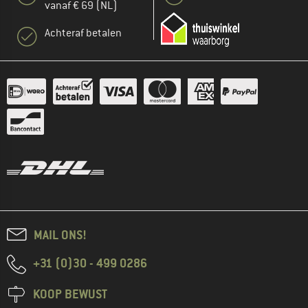
vanaf € 69 (NL)
Achteraf betalen
MAIL ONS!
+31 (0)30 - 499 0286
KOOP BEWUST