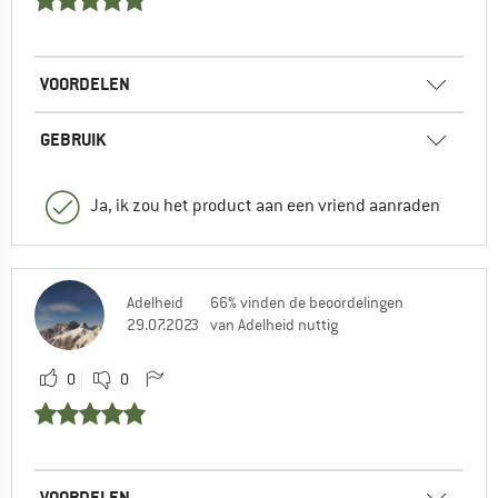
VOORDELEN
GEBRUIK
Ja, ik zou het product aan een vriend aanraden
Adelheid
66% vinden de beoordelingen
29.07.2023
van Adelheid nuttig
0
0
VOORDELEN