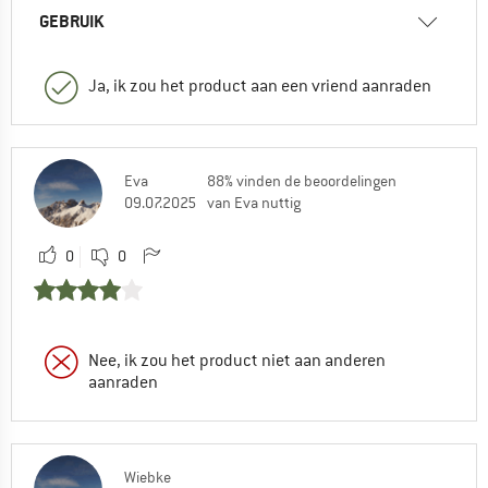
GEBRUIK
Ja, ik zou het product aan een vriend aanraden
Eva
88% vinden de beoordelingen
09.07.2025
van Eva nuttig
0
0
Nee, ik zou het product niet aan anderen
aanraden
Wiebke