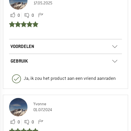
17.05.2025
0
0
VOORDELEN
GEBRUIK
Ja, ik zou het product aan een vriend aanraden
Yvonne
01.07.2024
0
0