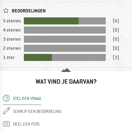
BEOORDELINGEN
5 sterren
(6)
4 sterren
(0)
3 sterren
(0)
2 sterren
(0)
1 ster
(3)
WAT VIND JE DAARVAN?
STEL EEN VRAAG
SCHRIJF EEN BEOORDELING
DEEL EEN FOTO