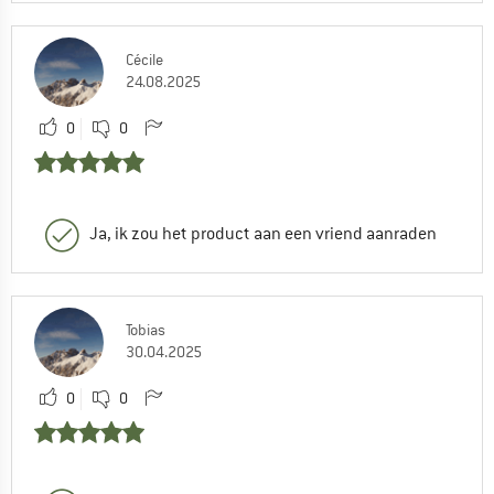
Cécile
24.08.2025
0
0
Ja, ik zou het product aan een vriend aanraden
Tobias
30.04.2025
0
0