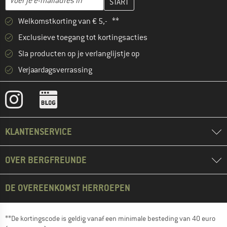
Welkomstkorting van € 5,- **
Exclusieve toegang tot kortingsacties
Sla producten op je verlanglijstje op
Verjaardagsverrassing
KLANTENSERVICE
OVER BERGFREUNDE
DE OVEREENKOMST HERROEPEN
**De kortingscode is geldig vanaf een minimale besteding van 40 euro