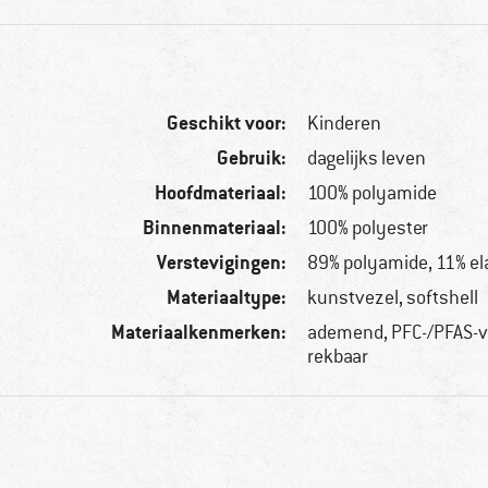
Geschikt voor:
Kinderen
Gebruik:
dagelijks leven
Hoofdmateriaal:
100% polyamide
Binnenmateriaal:
100% polyester
Verstevigingen:
89% polyamide, 11% el
Materiaaltype:
kunstvezel, softshell
Materiaalkenmerken:
ademend, PFC-/PFAS-vri
rekbaar