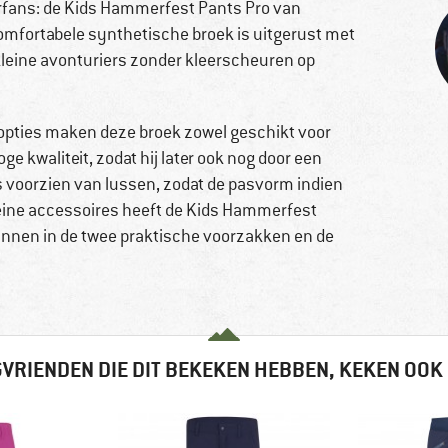
rfans: de Kids Hammerfest Pants Pro van
 comfortabele synthetische broek is uitgerust met
 kleine avonturiers zonder kleerscheuren op
opties maken deze broek zowel geschikt voor
e kwaliteit, zodat hij later ook nog door een
s voorzien van lussen, zodat de pasvorm indien
eine accessoires heeft de Kids Hammerfest
kunnen in de twee praktische voorzakken en de
VRIENDEN DIE DIT BEKEKEN HEBBEN, KEKEN OOK