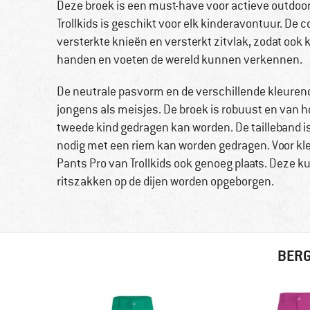
Deze broek is een must-have voor actieve outdoo
Trollkids is geschikt voor elk kinderavontuur. De
versterkte knieën en versterkt zitvlak, zodat ook
handen en voeten de wereld kunnen verkennen.
De neutrale pasvorm en de verschillende kleuren
jongens als meisjes. De broek is robuust en van hog
tweede kind gedragen kan worden. De tailleband i
nodig met een riem kan worden gedragen. Voor kl
Pants Pro van Trollkids ook genoeg plaats. Deze 
ritszakken op de dijen worden opgeborgen.
BERG