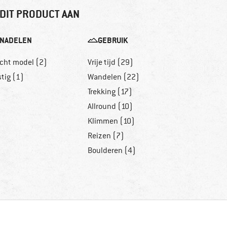
DIT PRODUCT AAN
NADELEN
GEBRUIK
echt model (2)
Vrije tijd (29)
tig (1)
Wandelen (22)
Trekking (17)
Allround (10)
Klimmen (10)
Reizen (7)
Boulderen (4)