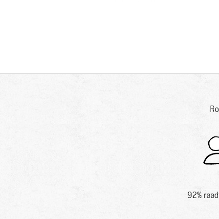
Ro
92% raad