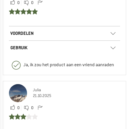
0
0
VOORDELEN
GEBRUIK
Ja, ik zou het product aan een vriend aanraden
Julia
21.10.2025
0
0