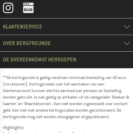
KLANTENSERVICE
OVER BERGFREUNDE
DE OVEREENKOMST HERROEPEN
**De kortingscode is geldig vanaf een minimale besteding van 40 euro
(na retouren). Kortingscodes voor het aanmaken van een
klantenaccount kunnen slechts eenmaal per persoon en bestelling
worden gebruikt. Is niet geldig op artikelen uit de categorieën 'Boeken &
kaarten' en 'Waardebonnen'. Kan niet worden ingewisseld voor contant
geld. Kan niet met andere kortingscodes worden gecombineerd. De
kortingscode mag niet worden doorgegeven of gepubliceerd.
Highlights