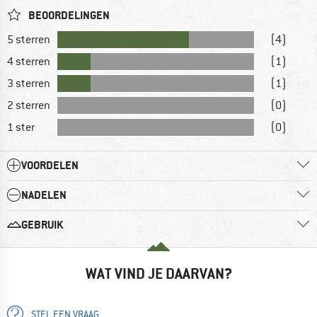
BEOORDELINGEN
5 sterren
(4)
4 sterren
(1)
3 sterren
(1)
2 sterren
(0)
1 ster
(0)
VOORDELEN
NADELEN
GEBRUIK
WAT VIND JE DAARVAN?
STEL EEN VRAAG