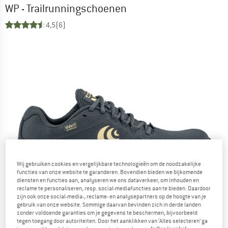
WP - Trailrunningschoenen
4,5
(6)
Wij gebruiken cookies en vergelijkbare technologieën om de noodzakelijke
functies van onze website te garanderen. Bovendien bieden we bijkomende
diensten en functies aan, analyseren we ons dataverkeer, om inhouden en
reclame te personaliseren, resp. social-mediafuncties aan te bieden. Daardoor
zijn ook onze social-media-, reclame- en analysepartners op de hoogte van je
gebruik van onze website. Sommige daarvan bevinden zich in derde landen
zonder voldoende garanties om je gegevens te beschermen, bijvoorbeeld
tegen toegang door autoriteiten. Door het aanklikken van ‘Alles selecteren’ ga