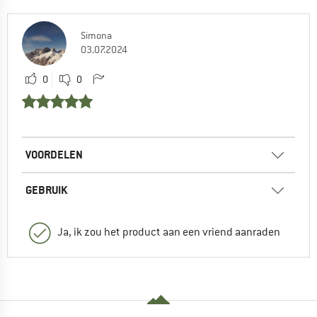
Simona
03.07.2024
0
0
VOORDELEN
GEBRUIK
Ja, ik zou het product aan een vriend aanraden