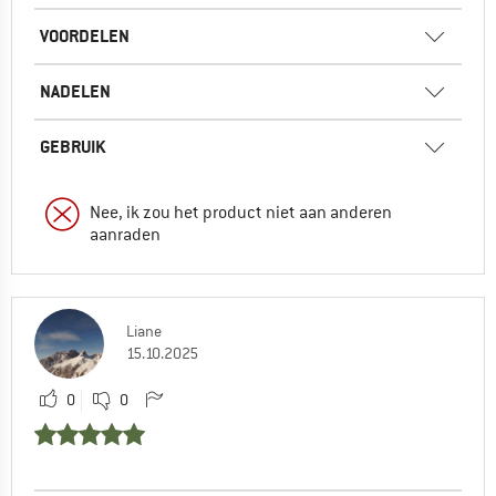
VOORDELEN
NADELEN
GEBRUIK
Nee, ik zou het product niet aan anderen
aanraden
Liane
15.10.2025
0
0