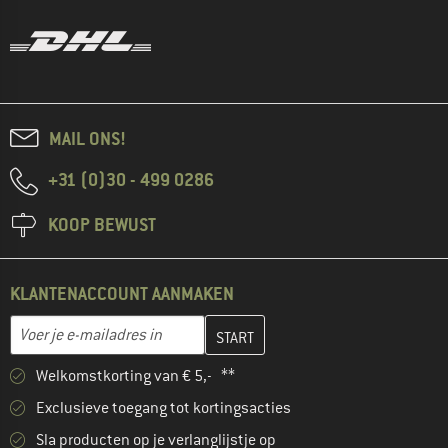
MAIL ONS!
+31 (0)30 - 499 0286
KOOP BEWUST
KLANTENACCOUNT AANMAKEN
Vul je e-mailadres hier in en maak in de volgende stap je klanten
E-mailadres
Welkomstkorting van € 5,- **
Exclusieve toegang tot kortingsacties
Sla producten op je verlanglijstje op