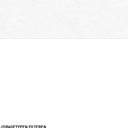
IJDRAGETYPEN FILTEREN