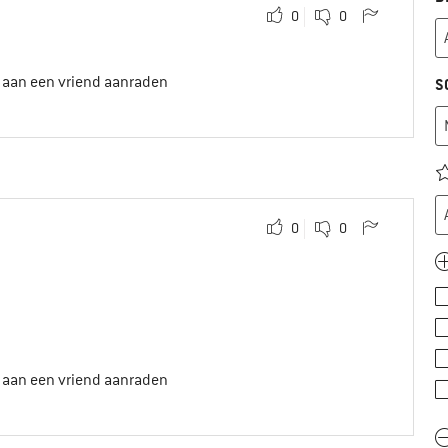
0
0
t aan een vriend aanraden
S
0
0
t aan een vriend aanraden