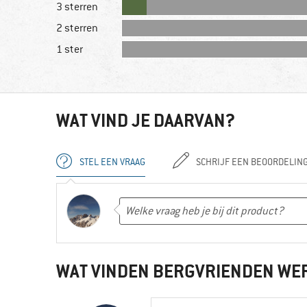
3 sterren
2 sterren
1 ster
WAT VIND JE DAARVAN?
STEL EEN VRAAG
SCHRIJF EEN BEOORDELIN
WAT VINDEN BERGVRIENDEN WE