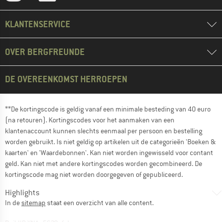
KLANTENSERVICE
OVER BERGFREUNDE
DE OVEREENKOMST HERROEPEN
**De kortingscode is geldig vanaf een minimale besteding van 40 euro
(na retouren). Kortingscodes voor het aanmaken van een
klantenaccount kunnen slechts eenmaal per persoon en bestelling
worden gebruikt. Is niet geldig op artikelen uit de categorieën 'Boeken &
kaarten' en 'Waardebonnen'. Kan niet worden ingewisseld voor contant
geld. Kan niet met andere kortingscodes worden gecombineerd. De
kortingscode mag niet worden doorgegeven of gepubliceerd.
Highlights
In de
sitemap
staat een overzicht van alle content.