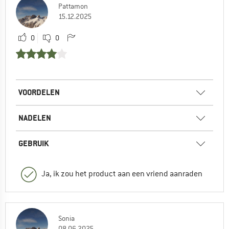
Pattamon
15.12.2025
0
0
VOORDELEN
NADELEN
GEBRUIK
Ja, ik zou het product aan een vriend aanraden
Sonia
08.06.2025