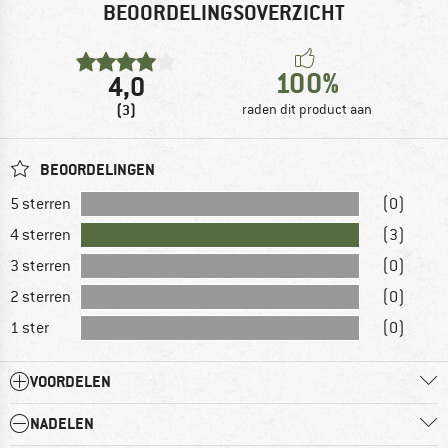
BEOORDELINGSOVERZICHT
100%
4,0
(3)
raden dit product aan
BEOORDELINGEN
5 sterren
(0)
4 sterren
(3)
3 sterren
(0)
2 sterren
(0)
1 ster
(0)
VOORDELEN
NADELEN