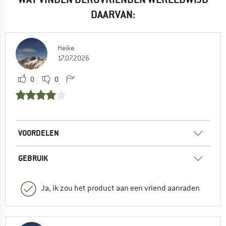
DAARVAN:
Heike
17.07.2026
0
0
VOORDELEN
GEBRUIK
Ja, ik zou het product aan een vriend aanraden