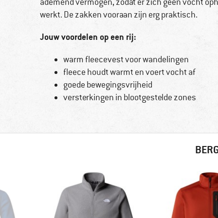
ademend vermogen, zodat er zich geen vocht ophoopt
werkt. De zakken vooraan zijn erg praktisch.
Jouw voordelen op een rij:
warm fleecevest voor wandelingen
fleece houdt warmt en voert vocht af
goede bewegingsvrijheid
versterkingen in blootgestelde zones
BERG