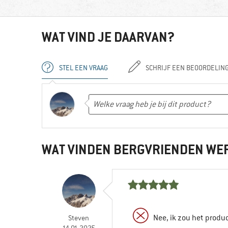
WAT VIND JE DAARVAN?
STEL EEN VRAAG
SCHRIJF EEN BEOORDELIN
WAT VINDEN BERGVRIENDEN WE
Nee, ik zou het produ
Steven
14.01.2025