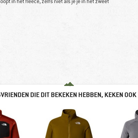
 in het fleece, zelfs niet als je je in het zweet
VRIENDEN DIE DIT BEKEKEN HEBBEN, KEKEN OOK