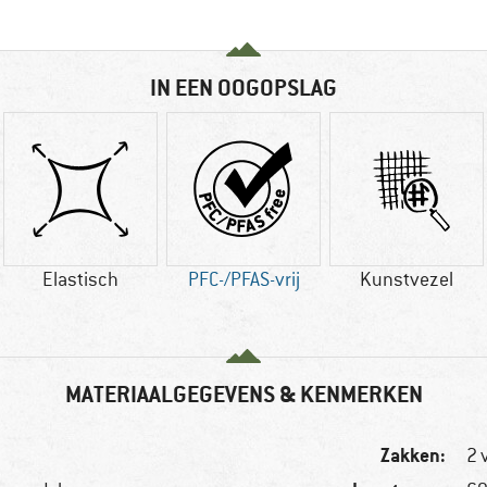
IN EEN OOGOPSLAG
Elastisch
PFC-/PFAS-vrij
Kunstvezel
MATERIAALGEGEVENS & KENMERKEN
Zakken:
2 