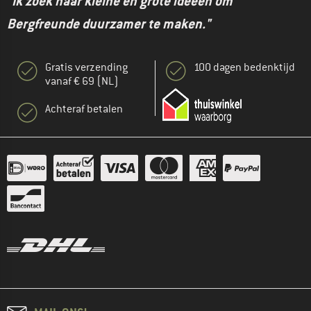
"Ik zoek naar kleine en grote ideeën om
Bergfreunde duurzamer te maken."
Gratis verzending
100 dagen bedenktijd
vanaf € 69 (NL)
Achteraf betalen