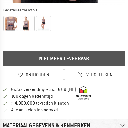
Gedetailleerde foto's
NIET MEER LEVERBAAR
ONTHOUDEN
VERGELIJKEN
Vind hier de verzendinform
Gratis verzending vanaf € 69 (NL)
Vind de betalingsinformatie hier! Opent
100 dagen bedenktijd
> 4.000.000 tevreden klanten
Alle artikelen in voorraad
MATERIAALGEGEVENS & KENMERKEN