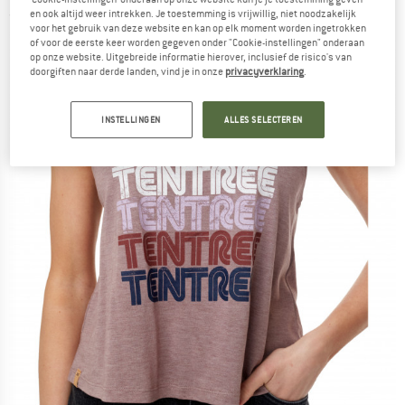
en ook altijd weer intrekken. Je toestemming is vrijwillig, niet noodzakelijk
(0)
voor het gebruik van deze website en kan op elk moment worden ingetrokken
of voor de eerste keer worden gegeven onder "Cookie-instellingen" onderaan
op onze website. Uitgebreide informatie hierover, inclusief de risico's van
doorgiften naar derde landen, vind je in onze
privacyverklaring
.
INSTELLINGEN
ALLES SELECTEREN